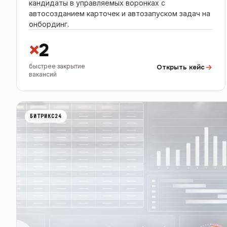
кандидаты в управляемых воронках с
автосозданием карточек и автозапуском задач на
онбординг.
×
2
быстрее закрытие
Открыть кейс
вакансий
БИТРИКС24