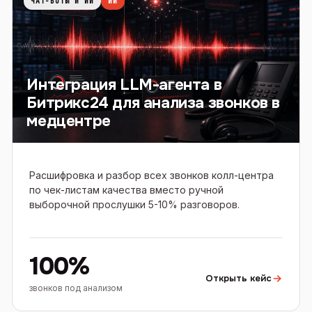
ЧАТ-БОТЫ И ИИ
ИИ
Интеграция LLM-агента в
Битрикс24 для анализа звонков в
медцентре
Расшифровка и разбор всех звонков колл-центра
по чек-листам качества вместо ручной
выборочной прослушки 5-10% разговоров.
100%
Открыть кейс
звонков под анализом