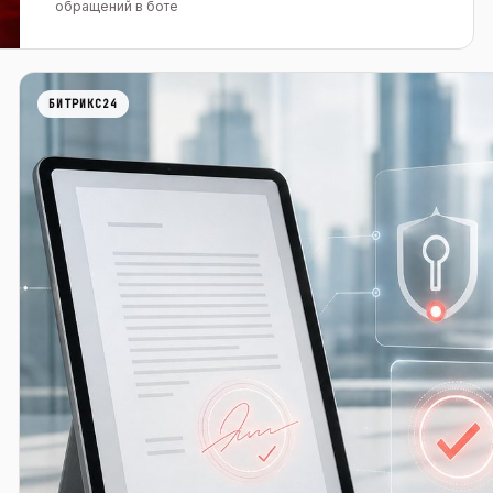
обращений в боте
БИТРИКС24