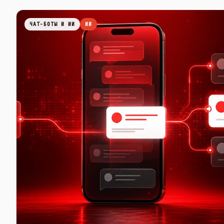
ЧАТ-БОТЫ И ИИ
ИИ