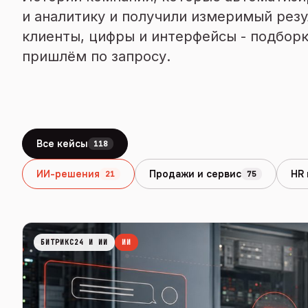
и аналитику и получили измеримый резу
клиенты, цифры и интерфейсы - подборк
пришлём по запросу.
Все кейсы
118
ИИ-решения
Продажи и сервис
HR 
21
75
БИТРИКС24 И ИИ
ИИ