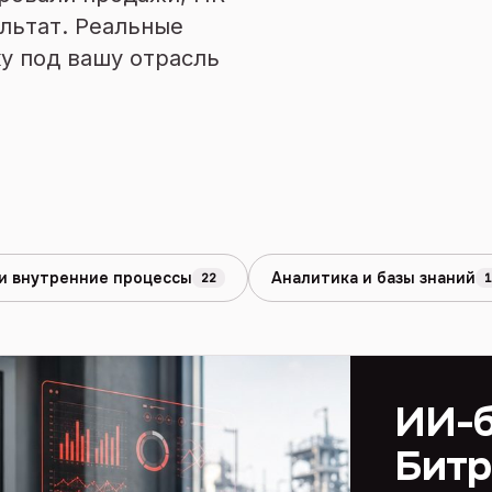
льтат. Реальные
у под вашу отрасль
и внутренние процессы
Аналитика и базы знаний
22
1
ИИ-б
Битр