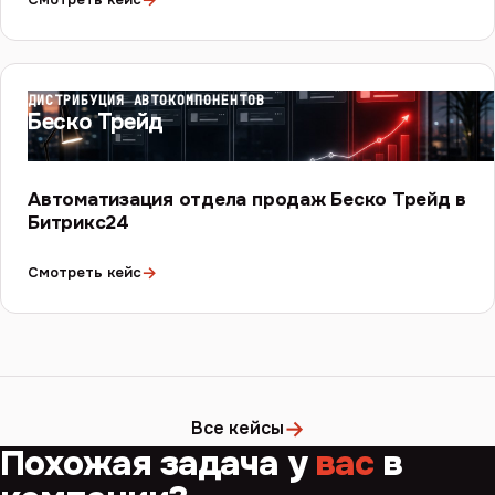
ДИСТРИБУЦИЯ АВТОКОМПОНЕНТОВ
Беско Трейд
Автоматизация отдела продаж Беско Трейд в
Битрикс24
→
Смотреть кейс
→
Все кейсы
Похожая задача у
вас
в