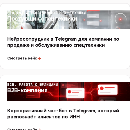
ПРОДАЖА И ОБСЛУЖИВАНИЕ СПЕЦТЕХНИКИ
Поставщик спецтехники
Нейросотрудник в Telegram для компании по
продаже и обслуживанию спецтехники
→
Смотреть кейс
B2B, РАБОТА С ЮРЛИЦАМИ
B2B-компания
Корпоративный чат-бот в Telegram, который
распознаёт клиентов по ИНН
→
Смотреть кейс