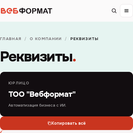
ГЛАВНАЯ
/
О КОМПАНИИ
/
РЕКВИЗИТЫ
Реквизиты
.
ЮРЛИЦО
ТОО "Вебформат"
Автоматизация бизнеса с ИИ.
Копировать всё