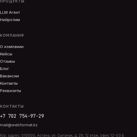
ПРОДУКТЫ
LLM Агент
Нейротим
КОМПАНИЯ
О компании
Кейсы
Отзывы
Блог
Вакансии
Контакты
Реквизиты
КОНТАКТЫ
+7 702 754-97-29
mail@webformat.kz
Юр. адрес:
010000
,
Астана
,
ул. Сыганак, д. 29, 12 этаж, офис 12-03 Б