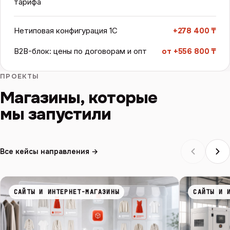
тарифа
Нетиповая конфигурация 1С
+278 400 ₸
B2B-блок: цены по договорам и опт
от +556 800 ₸
ПРОЕКТЫ
Магазины, которые
мы запустили
Все кейсы направления →
САЙТЫ И ИНТЕРНЕТ-МАГАЗИНЫ
САЙТЫ И 