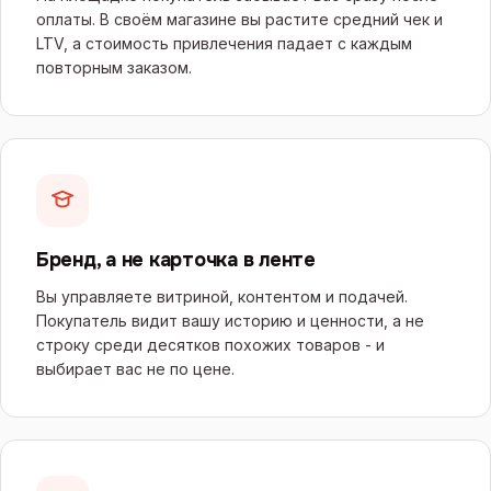
оплаты. В своём магазине вы растите средний чек и
LTV, а стоимость привлечения падает с каждым
повторным заказом.
Бренд, а не карточка в ленте
Вы управляете витриной, контентом и подачей.
Покупатель видит вашу историю и ценности, а не
строку среди десятков похожих товаров - и
выбирает вас не по цене.