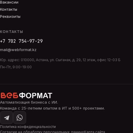
Вакансии
Контакты
Реквизиты
КОНТАКТЫ
+7 702 754-97-29
mail@webformat.kz
Юр. адрес:
010000
,
Астана
,
ул. Сыганак, д. 29, 12 этаж, офис 12-03 Б
Пн-Пт, 9:00-19:00
Автоматизация бизнеса с ИИ
.
Команда с 25-летним опытом в ИТ и 500+ проектами.
Политика конфиденциальности
Согласие на обработку персональных данных
Карта сайта