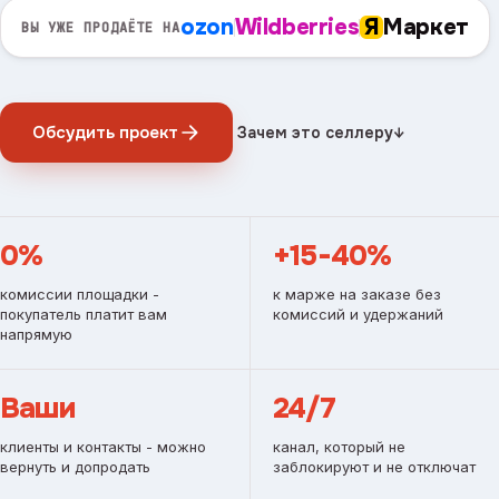
ozon
Wildberries
Я
Маркет
ВЫ УЖЕ ПРОДАЁТЕ НА
Обсудить проект
Зачем это селлеру
↓
0%
+15-40%
комиссии площадки -
к марже на заказе без
покупатель платит вам
комиссий и удержаний
напрямую
Ваши
24/7
клиенты и контакты - можно
канал, который не
вернуть и допродать
заблокируют и не отключат