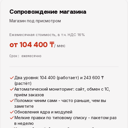
Сопровождение магазина
Магазин под присмотром
Ежемесячная стоимость, в т.ч. НДС 16%
от 104 400 ₸
/ мес
Срок:
ежемесячно
Два уровня: 104 400 (работает) и 243 600 ₸
(растёт)
Автоматический мониторинг: сайт, обмен с 1С,
приём заказов
Поломки чиним сами - часто раньше, чем вы
заметите
Обновления ядра и модулей
Мелкие правки по типовому списку - пакетом раз
в неделю