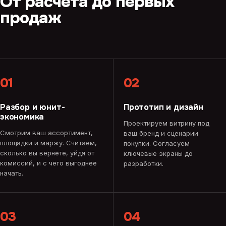
От расчёта до первых
продаж
01
02
Разбор и юнит-
Прототип и дизайн
экономика
Проектируем витрину под
Смотрим ваш ассортимент,
ваш бренд и сценарии
площадки и маржу. Считаем,
покупки. Согласуем
сколько вы вернёте, уйдя от
ключевые экраны до
комиссий, и с чего выгоднее
разработки.
начать.
03
04