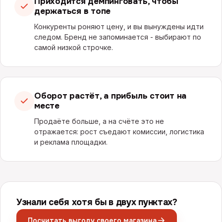
Приходится демпинговать, чтобы
держаться в топе
Конкуренты роняют цену, и вы вынуждены идти
следом. Бренд не запоминается - выбирают по
самой низкой строчке.
Оборот растёт, а прибыль стоит на
месте
Продаёте больше, а на счёте это не
отражается: рост съедают комиссии, логистика
и реклама площадки.
Узнали себя хотя бы в двух пунктах?
Посчитать выгоду своего магазина