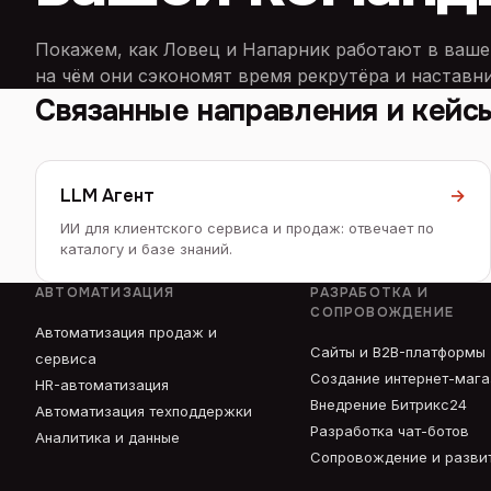
Покажем, как Ловец и Напарник работают в ваше
на чём они сэкономят время рекрутёра и наставни
Связанные направления и кейс
LLM Агент
→
ИИ для клиентского сервиса и продаж: отвечает по
каталогу и базе знаний.
АВТОМАТИЗАЦИЯ
РАЗРАБОТКА И
СОПРОВОЖДЕНИЕ
Автоматизация продаж и
Сайты и B2B-платформы
сервиса
Создание интернет-маг
HR-автоматизация
Внедрение Битрикс24
Автоматизация техподдержки
Разработка чат-ботов
Аналитика и данные
Сопровождение и разви