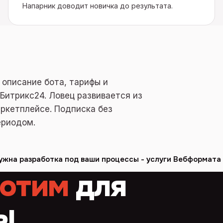
Напарник доводит новичка до результата.
м описание бота, тарифы и
Битрикс24. Ловец развивается из
ркетплейсе. Подписка без
ериодом.
ужна разработка под ваши процессы - услуги Вебформата
отим
для
ы