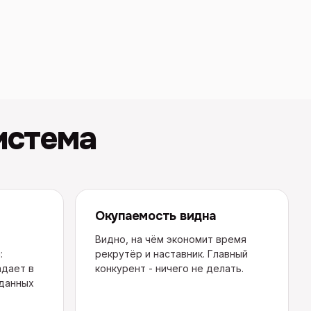
истема
Окупаемость видна
Видно, на чём экономит время
:
рекрутёр и наставник. Главный
адает в
конкурент - ничего не делать.
 данных