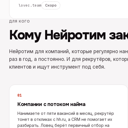
lovec.team
Скоро
ДЛЯ КОГО
Кому Нейротим за
Нейротим для компаний, которые регулярно нан
раз в год, а постоянно. И для рекрутёров, кото
клиентов и ищут инструмент под себя.
0
1
Компании с потоком найма
Нанимаете от пяти вакансий в месяц, рекрутёр
тонет в откликах с hh.ru, а CRM не помогает их
разбирать. Ловец берёт первичный отбор на