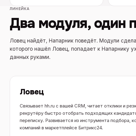
ЛИНЕЙКА
Два модуля, один 
Ловец найдёт, Напарник поведёт. Модули сдела
которого нашёл Ловец, попадает к Напарнику уж
данных руками.
Ловец
Связывает hh.ru с вашей CRM, читает отклики и ре
рекрутёру быстро отобрать подходящих кандидато
переписку. Развивается из инструмента подбора, к
компаний в маркетплейсе Битрикс24.