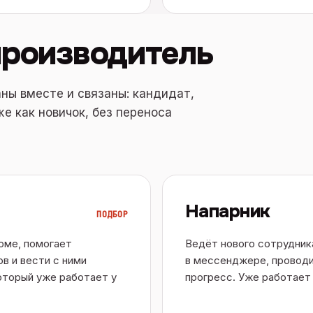
производитель
ны вместе и связаны: кандидат,
е как новичок, без переноса
Напарник
ПОДБОР
зюме, помогает
Ведёт нового сотрудника
в и вести с ними
в мессенджере, проводи
оторый уже работает у
прогресс. Уже работает 