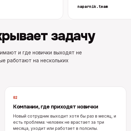
naparnik.team
крывает задачу
имают и где новички выходят не
рые работают на нескольких
0
2
Компании, где приходят новички
Новый сотрудник выходит хотя бы раз в месяц, и
есть проблема: человек не врастает за три
месяца, уходит или работает в полсилы.