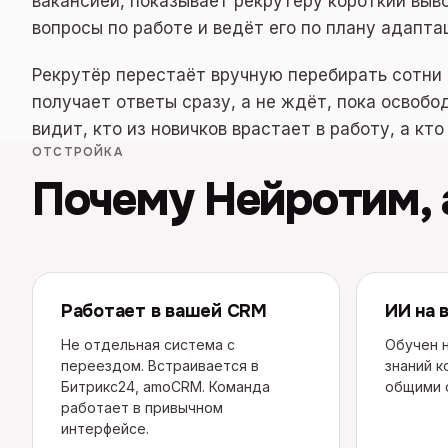
вакансией, показывает рекрутёру короткий выво
вопросы по работе и ведёт его по плану адапта
Рекрутёр перестаёт вручную перебирать сотни о
получает ответы сразу, а не ждёт, пока освобо
видит, кто из новичков врастает в работу, а кто
ОТСТРОЙКА
Почему Нейротим, 
Работает в вашей CRM
ИИ на 
Не отдельная система с
Обучен н
переездом. Встраивается в
знаний к
Битрикс24, amoCRM. Команда
общими 
работает в привычном
интерфейсе.