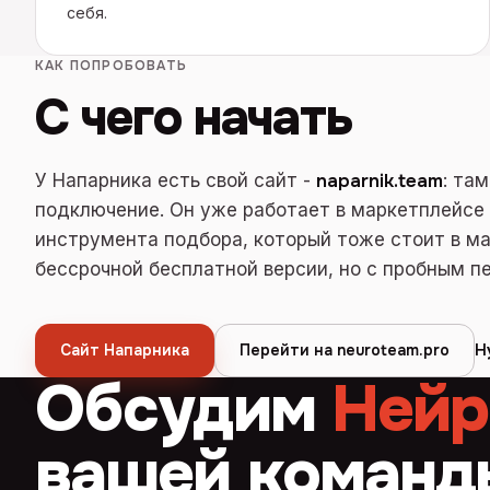
себя.
КАК ПОПРОБОВАТЬ
С чего начать
У Напарника есть свой сайт -
naparnik.team
: та
подключение. Он уже работает в маркетплейсе 
инструмента подбора, который тоже стоит в ма
бессрочной бесплатной версии, но с пробным п
Н
Сайт Напарника
Перейти на neuroteam.pro
Обсудим
Нейр
вашей команд