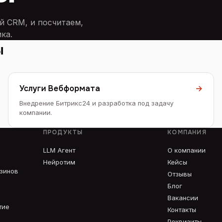
й CRM, и посчитаем,
ка.
ы
Услуги Вебформата
→
Внедрение Битрикс24 и разработка под задачу
компании.
ПРОДУКТЫ
КОМПАНИЯ
LLM Агент
О компании
Нейротим
Кейсы
азинов
Отзывы
Блог
Вакансии
тие
Контакты
Реквизиты