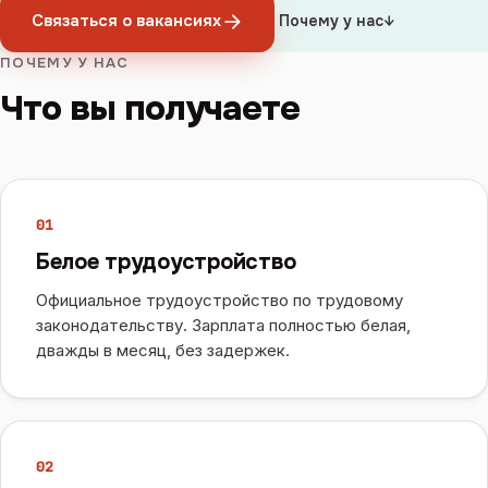
Связаться о вакансиях
Почему у нас
↓
ПОЧЕМУ У НАС
Что вы получаете
0
1
Белое трудоустройство
Официальное трудоустройство по трудовому
законодательству. Зарплата полностью белая,
дважды в месяц, без задержек.
0
2