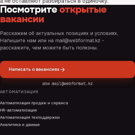
а не оставляют разбираться в одиночку.
Посмотрите
открытые
вакансии
Расскажем об актуальных позициях и условиях.
Напишите нам или на
mail@webformat.kz
-
расскажите, чем можете быть полезны.
Написать о вакансиях
или
mail@webformat.kz
АВТОМАТИЗАЦИЯ
Автоматизация продаж и сервиса
HR-автоматизация
Автоматизация техподдержки
Аналитика и данные