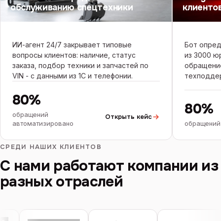
обслуживанию спецтехники
клиенто
ИИ-агент 24/7 закрывает типовые
Бот опред
вопросы клиентов: наличие, статус
из 3000 ю
заказа, подбор техники и запчастей по
обращени
VIN - с данными из 1С и телефонии.
техподде
80%
80%
обращений
Открыть кейс
автоматизировано
обращений
СРЕДИ НАШИХ КЛИЕНТОВ
С нами работают компании из
разных отраслей