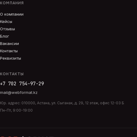
КОМПАНИЯ
О компании
Кейсы
Отзывы
Блог
Вакансии
Контакты
Реквизиты
КОНТАКТЫ
+7 702 754-97-29
mail@webformat.kz
Юр. адрес:
010000
,
Астана
,
ул. Сыганак, д. 29, 12 этаж, офис 12-03 Б
Пн-Пт, 9:00-19:00