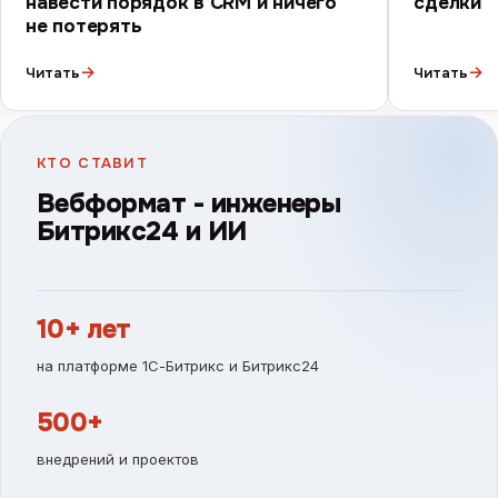
навести порядок в CRM и ничего
сделки
не потерять
→
→
Читать
Читать
КТО СТАВИТ
Вебформат - инженеры
Битрикс24 и ИИ
10+ лет
на платформе 1С-Битрикс и Битрикс24
500+
внедрений и проектов