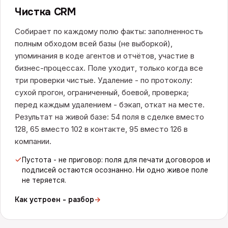
Чистка CRM
Собирает по каждому полю факты: заполненность
полным обходом всей базы (не выборкой),
упоминания в коде агентов и отчётов, участие в
бизнес-процессах. Поле уходит, только когда все
три проверки чистые. Удаление - по протоколу:
сухой прогон, ограниченный, боевой, проверка;
перед каждым удалением - бэкап, откат на месте.
Результат на живой базе: 54 поля в сделке вместо
128, 65 вместо 102 в контакте, 95 вместо 126 в
компании.
Пустота - не приговор: поля для печати договоров и
подписей остаются осознанно. Ни одно живое поле
не теряется.
Как устроен - разбор
→