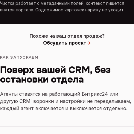
Чистка работает с метаданными полей, контекст пишется
внутри портала. Содержимое карточек наружу не уходит.
Похоже на ваш отдел продаж?
Обсудить проект
→
КАК ЗАПУСКАЕМ
Поверх вашей CRM, без
остановки отдела
Агенты ставятся на работающий Битрикс24 или
другую CRM: воронки и настройки не переделываем,
каждый агент включается и выключается отдельно.