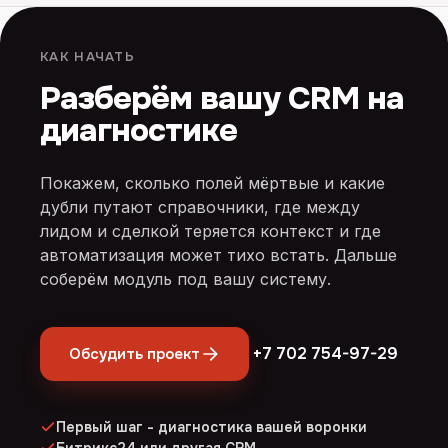
КАК НАЧАТЬ
Разберём вашу CRM на
диагностике
Покажем, сколько полей мёртвые и какие
дубли путают справочники, где между
лидом и сделкой теряется контекст и где
автоматизация может тихо встать. Дальше
соберём модуль под вашу систему.
+7 702 754-97-29
Обсудить проект
Первый шаг - диагностика вашей воронки
Битрикс24 или другая CRM