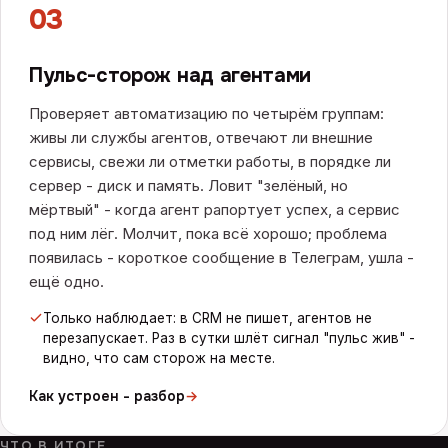
03
Пульс-сторож над агентами
Проверяет автоматизацию по четырём группам:
живы ли службы агентов, отвечают ли внешние
сервисы, свежи ли отметки работы, в порядке ли
сервер - диск и память. Ловит "зелёный, но
мёртвый" - когда агент рапортует успех, а сервис
под ним лёг. Молчит, пока всё хорошо; проблема
появилась - короткое сообщение в Телеграм, ушла -
ещё одно.
Только наблюдает: в CRM не пишет, агентов не
перезапускает. Раз в сутки шлёт сигнал "пульс жив" -
видно, что сам сторож на месте.
Как устроен - разбор
→
ЧТО В ИТОГЕ