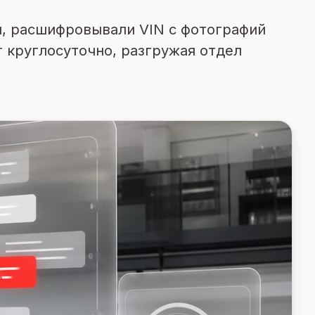
и, расшифровывали VIN с фотографий
т круглосуточно, разгружая отдел