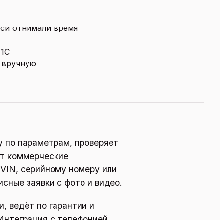
иси отнимали время
 1С
 вручную
у по параметрам, проверяет
ет коммерческие
 VIN, серийному номеру или
сные заявки с фото и видео.
и, ведёт по гарантии и
 Интеграция с телефонией