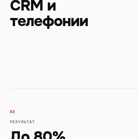
CRM и
телефонии
03
РЕЗУЛЬТАТ
До 80%