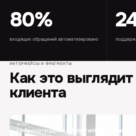
80%
2
входящих обращений автоматизировано
поддержк
ИНТЕРФЕЙСЫ И ФРАГМЕНТЫ
Как это выглядит
клиента
АГЕНТ
Нейросотрудник в Telegram закрывает