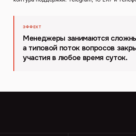
ЭФФЕКТ
Менеджеры занимаются сложны
а типовой поток вопросов закры
участия в любое время суток.