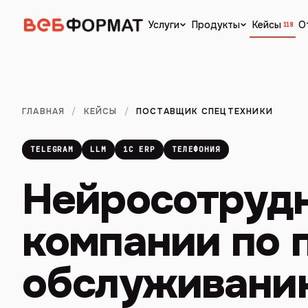
Кейсы
О
Услуги
Продукты
118
ГЛАВНАЯ
/
КЕЙСЫ
/
ПОСТАВЩИК СПЕЦТЕХНИКИ
TELEGRAM
LLM
1С ERP
ТЕЛЕФОНИЯ
Нейросотрудн
компании по 
обслуживани