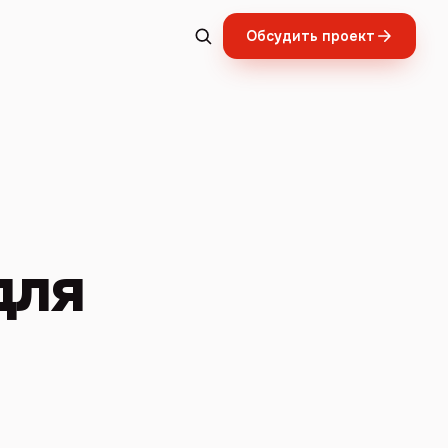
Обсудить проект
для