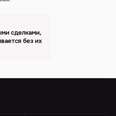
ми сделками,
вается без их