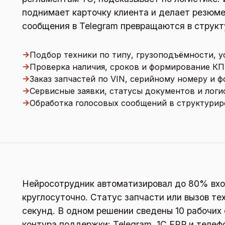
поднимает карточку клиента и делает резюме 
сообщения в Telegram превращаются в структ
→
Подбор техники по типу, грузоподъёмности, 
→
Проверка наличия, сроков и формирование КП
→
Заказ запчастей по VIN, серийному номеру и ф
→
Сервисные заявки, статусы документов и логи
→
Обработка голосовых сообщений в структурир
Нейросотрудник автоматизировал до 80% вхо
круглосуточно. Статус запчасти или вызов те
секунд. В одном решении сведены 10 рабочих
контура поддержки: Telegram, 1С ERP и телеф