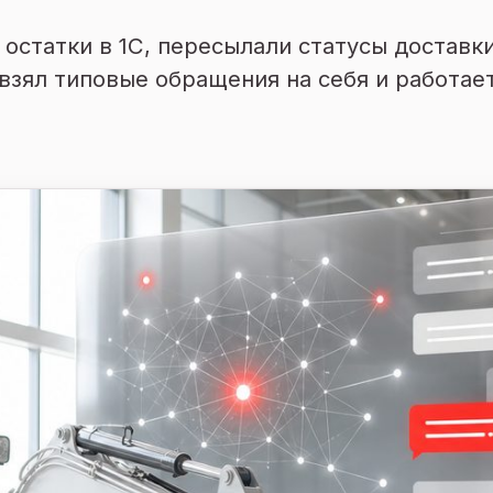
остатки в 1С, пересылали статусы доставк
взял типовые обращения на себя и работае