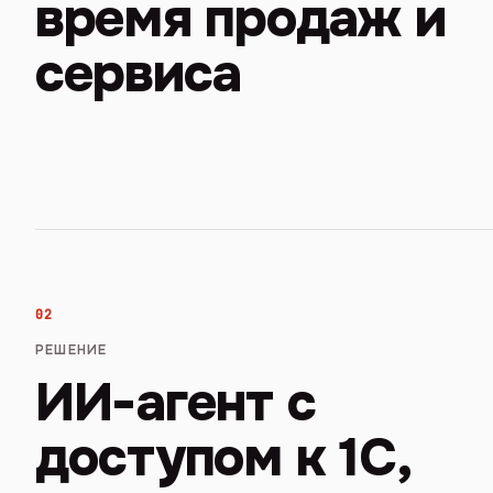
время продаж и
сервиса
02
РЕШЕНИЕ
ИИ-агент с
доступом к 1С,