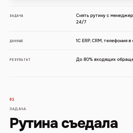
Снять рутину с менедже
ЗАДАЧА
24/7
1С ERP, CRM, телефония в
ДАННЫЕ
До 80% входящих обращ
РЕЗУЛЬТАТ
01
ЗАДАЧА
Рутина съедала