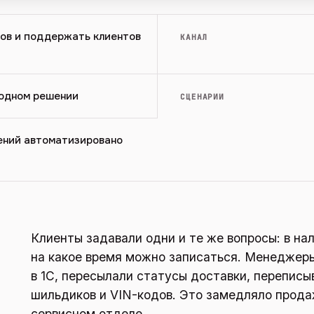
ров и поддержать клиентов
КАНАЛ
 одном решении
СЦЕНАРИИ
ений автоматизировано
Клиенты задавали одни и те же вопросы: в нал
на какое время можно записаться. Менеджер
в 1С, пересылали статусы доставки, переписы
шильдиков и VIN-кодов. Это замедляло прода
сервисном отделе.