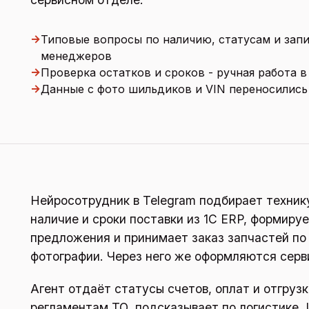
→
Типовые вопросы по наличию, статусам и зап
менеджеров
→
Проверка остатков и сроков - ручная работа в
→
Данные с фото шильдиков и VIN переносились
Нейросотрудник в Telegram подбирает техник
наличие и сроки поставки из 1С ERP, формиру
предложения и принимает заказ запчастей по
фотографии. Через него же оформляются серви
Агент отдаёт статусы счетов, оплат и отгрузк
регламентам ТО, подсказывает по логистике.