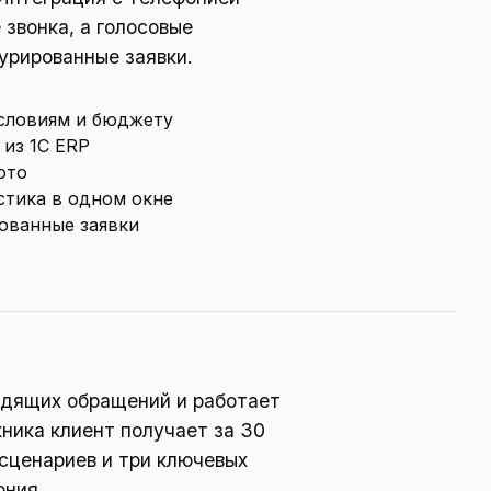
звонка, а голосовые
урированные заявки.
условиям и бюджету
 из 1С ERP
ото
стика в одном окне
ованные заявки
дящих обращений и работает
хника клиент получает за 30
 сценариев и три ключевых
ония.