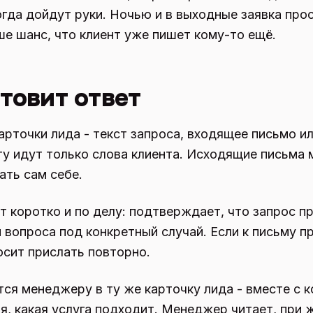
когда дойдут руки. Ночью и в выходные заявка про
е шанс, что клиент уже пишет кому-то ещё.
отовит ответ
арточки лида - текст запроса, входящее письмо ил
ту идут только слова клиента. Исходящие письма
ать сам себе.
т коротко и по делу: подтверждает, что запрос пр
и вопроса под конкретный случай. Если к письму п
осит прислать повторно.
ся менеджеру в ту же карточку лида - вместе с к
ия, какая услуга подходит. Менеджер читает, при 