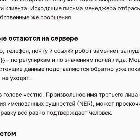
ки клиента. Исходящие письма менеджера отбрасы
обственные же сообщения.
е остаются на сервере
, телефон, почту и ссылки робот заменяет заглуш
 - по регуляркам и по значениям полей лида. Мо
стоящие данные подставляются обратно уже лока
 не уходят.
 голове честно. Произвольное имя третьего лица 
ния именованных сущностей (NER), может проскоч
равку всё равно подтверждает человек.
ветом