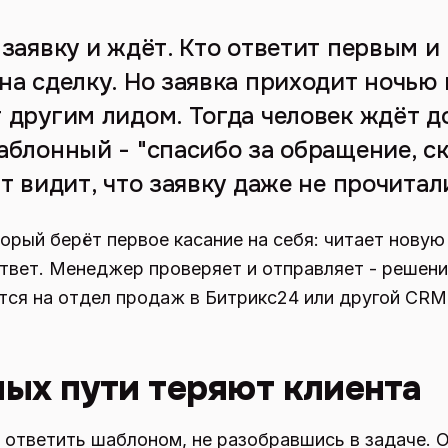
заявку и ждёт. Кто ответит первым и п
на сделку. Но заявка приходит ночью 
 другим лидом. Тогда человек ждёт д
аблонный - "спасибо за обращение, ск
т видит, что заявку даже не прочитал
орый берёт первое касание на себя: читает новую 
твет. Менеджер проверяет и отправляет - решени
тся на отдел продаж в Битрикс24 или другой CRM
ых пути теряют клиента
т ответить шаблоном, не разобравшись в задаче. О