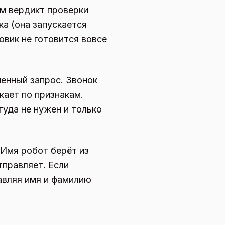
ам вердикт проверки
ка (она запускается
овик не готовится вовсе
менный запрос. Звонок
кает по признакам.
туда не нужен и только
 Имя робот берёт из
тправляет. Если
авляя имя и фамилию