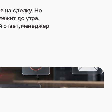
в на сделку. Но
лежит до утра.
й ответ, менеджер