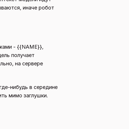
ваются, иначе робот
ками - {{NAME}},
дель получает
льно, на сервере
где-нибудь в середине
ить мимо заглушки.