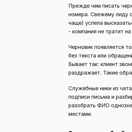
Прежде чем писать черн
номера. Свежему лиду о
чаще) успела высказать
- компания не тратит на 
Черновик появляется тол
без текста или обращен
Бывает так: клиент зво
раздражает. Такие обра
Служебные ники из чата
подписи письма и разбир
разобрать ФИО однознач
местами.