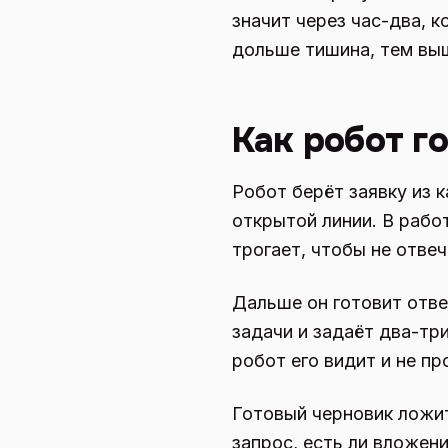
значит через час-два, 
дольше тишина, тем выш
Как робот г
Робот берёт заявку из к
открытой линии. В рабо
трогает, чтобы не отвеч
Дальше он готовит отве
задачи и задаёт два-тр
робот его видит и не пр
Готовый черновик ложит
запрос, есть ли вложен