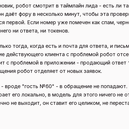
овик, робот смотрит в таймлайн лида - есть ли т
н даёт фору в несколько минут, чтобы эта провер
ся первой. Если номер уже помечен как спам, черн
него ни ответа, ни токенов.
ько тогда, когда есть и почта для ответа, и пись
ие действующего клиента с проблемой робот отсе
нит с проблемой в приложении - продающий ответ 
щения робот отделяет от новых заявок.
 - вроде "гость №60" - в обращение не попадают.
ает его локально, в модель для этого ничего не о
но не выходит, он ставит его целиком, не перест