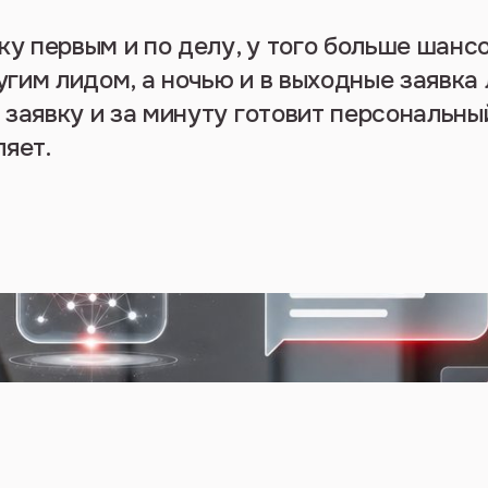
ку первым и по делу, у того больше шансо
гим лидом, а ночью и в выходные заявка 
 заявку и за минуту готовит персональны
ляет.