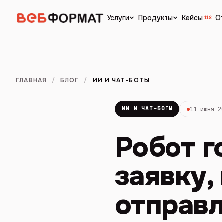
Кейсы
О
Услуги
Продукты
118
ГЛАВНАЯ
/
БЛОГ
/
ИИ И ЧАТ-БОТЫ
ИИ И ЧАТ-БОТЫ
11 июня 2
Робот г
заявку,
отправ