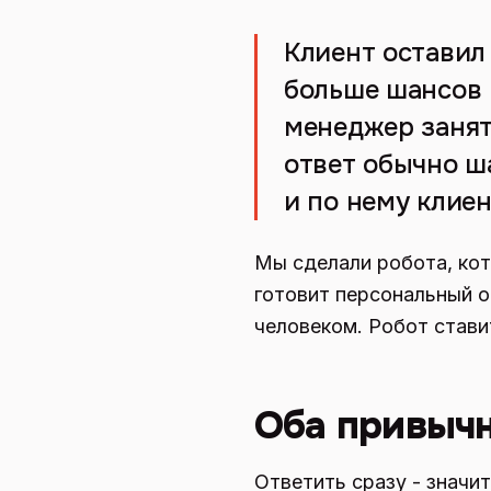
Клиент оставил 
больше шансов 
менеджер занят
ответ обычно ш
и по нему клиен
Мы сделали робота, кот
готовит персональный о
человеком. Робот стави
Оба привычн
Ответить сразу - значи