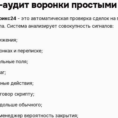
I-аудит воронки простыми
трикс24
- это автоматическая проверка сделок на 
ла. Система анализирует совокупность сигналов:
ижения;
онках и переписке;
ельные поля;
аг;
ные действия;
говор скрипту;
 дольше обычного;
 менеджер вероятность закрытия;