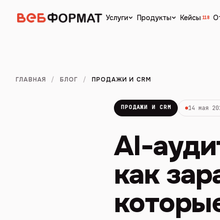
Кейсы
О
Услуги
Продукты
118
ГЛАВНАЯ
/
БЛОГ
/
ПРОДАЖИ И CRM
ПРОДАЖИ И CRM
14 мая 20
AI-ауди
как зар
которые