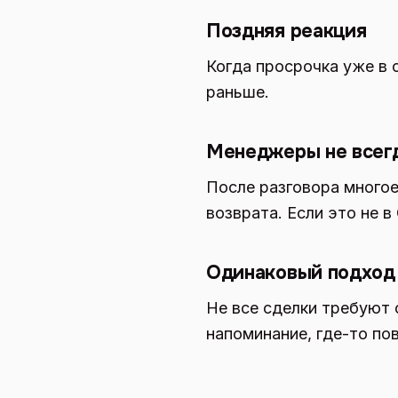
Поздняя реакция
Когда просрочка уже в 
раньше.
Менеджеры не всег
После разговора многое
возврата. Если это не 
Одинаковый подход 
Не все сделки требуют 
напоминание, где-то пов