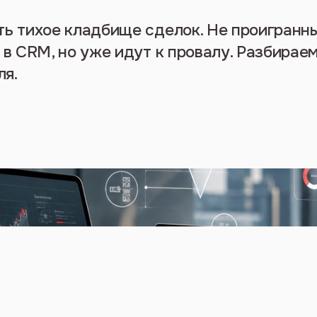
ть тихое кладбище сделок. Не проигранны
 в CRM, но уже идут к провалу. Разбираем
ля.