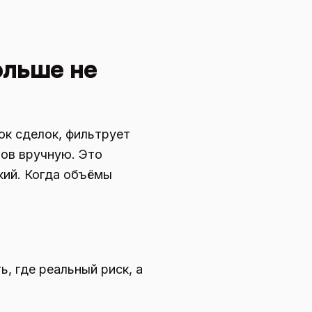
ольше не
ок сделок, фильтрует
ров вручную. Это
кий. Когда объёмы
, где реальный риск, а