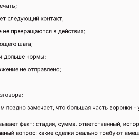
ечать;
ет следующий контакт;
е не превращаются в действия;
ующего шага;
ии дольше нормы;
жение не отправлено;
зговора;
м поздно замечает, что большая часть воронки - 
ывает факт: стадия, сумма, ответственный, исто
лавный вопрос: какие сделки реально требуют вме