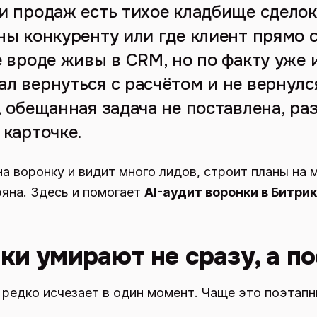
и продаж есть тихое кладбище сделок.
ы конкуренту или где клиент прямо с
 вроде живы в CRM, но по факту уже и
л вернуться с расчётом и не вернулс
 обещанная задача не поставлена, ра
 карточке.
а воронку и видит много лидов, строит планы на м
яна. Здесь и помогает
AI-аудит воронки в Битри
ки умирают не сразу, а п
редко исчезает в один момент. Чаще это поэтапн