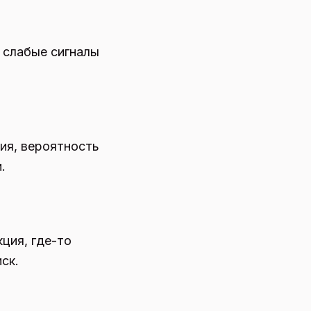
а слабые сигналы
ния, вероятность
.
ция, где-то
ск.