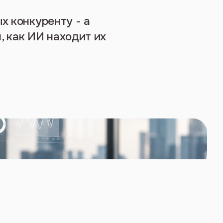
х конкуренту - а
, как ИИ находит их