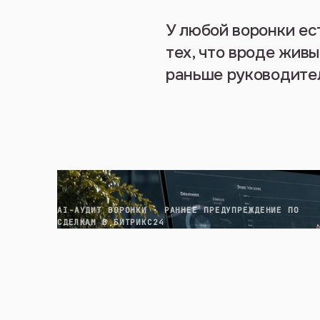
У любой воронки ес
тех, что вроде живы
раньше руководите
AI-АУДИТ ВОРОНКИ · РАННЕЕ ПРЕДУПРЕЖДЕНИЕ ПО
СДЕЛКАМ В БИТРИКС24