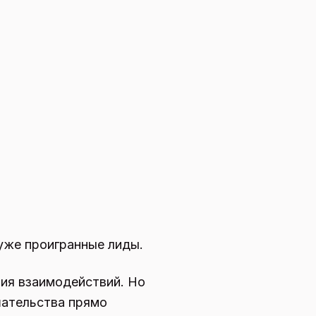
уже проигранные лиды.
рия взаимодействий. Но
шательства прямо