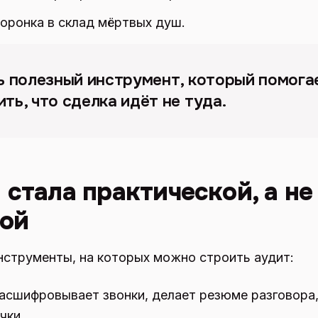
воронка в склад мёртвых душ.
нь полезный инструмент, который помога
ть, что сделка идёт не туда.
 стала практической, а не
кой
нструменты, на которых можно строить аудит:
асшифровывает звонки, делает резюме разговора,
чки.