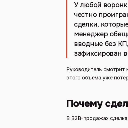
У любой воронк
честно проигран
сделки, которые
менеджер обеща
вводные без КП,
зафиксирован в
Руководитель смотрит н
этого объёма уже потер
Почему сдел
В B2B-продажах сделка 