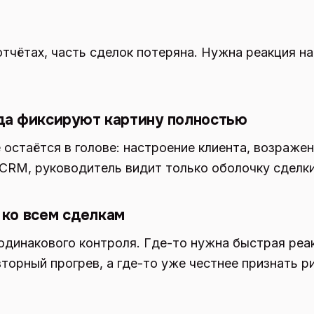
отчётах, часть сделок потеряна. Нужна реакция н
да фиксируют картину полностью
 остаётся в голове: настроение клиента, возраже
в CRM, руководитель видит только оболочку сделки
ко всем сделкам
одинакового контроля. Где-то нужна быстрая реак
торный прогрев, а где-то уже честнее признать ри