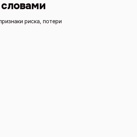
 словами
признаки риска, потери