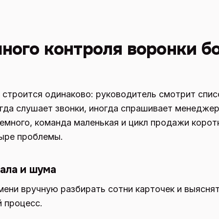
ного контроля воронки б
строится одинаково: руководитель смотрит спис
гда слушает звонки, иногда спрашивает менедже
немного, команда маленькая и цикл продажи корот
тыре проблемы.
ала и шума
мени вручную разбирать сотни карточек и выяснять
 процесс.