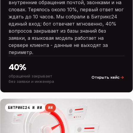
внутренние обращения почтой, звонками и на
словах. Терялось около 10%, первый ответ мог
ждать до 10 часов. Мы собрали в Битрикс24
единый вход: бот отвечает мгновенно, 40%
вопросов закрывает из базы знаний без
заявки, а языковая модель работает на
сервере клиента - данные не выходят за
периметр.
40%
обращений закрывает
Открыть кейс
без заявки и инженера
БИТРИКС24 И ИИ
ИИ