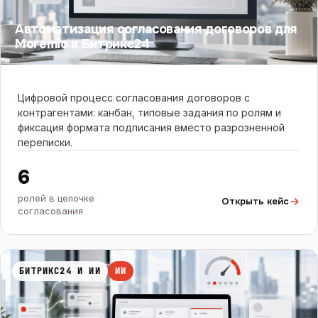
Автоматизация согласования договоров для
Moremio в Битрикс24
Цифровой процесс согласования договоров с
контрагентами: канбан, типовые задания по ролям и
фиксация формата подписания вместо разрозненной
переписки.
6
ролей в цепочке
Открыть кейс
согласования
БИТРИКС24 И ИИ
ИИ