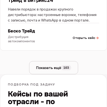
Трейд в Битрикс24
Навели порядок в продажах крупного
дистрибьютора: настроенные воронки, телефония
с записью, почта и WhatsApp в одном портале.
Беско Трейд
Дистрибуция
Открыть кейс
автокомпонентов
Показать ещё
103
ПОДБОРКА ПОД ЗАДАЧУ
Кейсы по вашей
отрасли - по