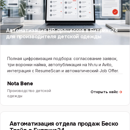
Автоматизация HR-процессов в Битрикс24
для производителя детской одежды
Полная цифровизация подбора: согласование заявок,
три воронки найма, автопубликация на hh.ru и Avito,
интеграция с ResumeScan и автоматический Job Offer.
Nota Bene
Производство детской
Открыть кейс
одежды
БИТРИКС24
Автоматизация отдела продаж Беско