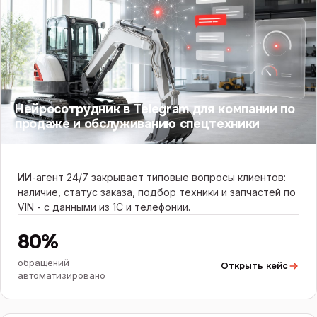
Нейросотрудник в Telegram для компании по
продаже и обслуживанию спецтехники
ИИ-агент 24/7 закрывает типовые вопросы клиентов:
наличие, статус заказа, подбор техники и запчастей по
VIN - с данными из 1С и телефонии.
80%
обращений
Открыть кейс
автоматизировано