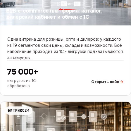
B2B e-commerce платформа: каталог,
дилерский кабинет и обмен с 1С
Одна витрина для розницы, опта и дилеров: у каждого
из 19 сегментов свои цены, склады и возможности. Всё
наполнение приходит из 1С - выгрузки подхватываются
за секунды.
75 000+
выгрузок из 1С
Открыть кейс
обработано
БИТРИКС24