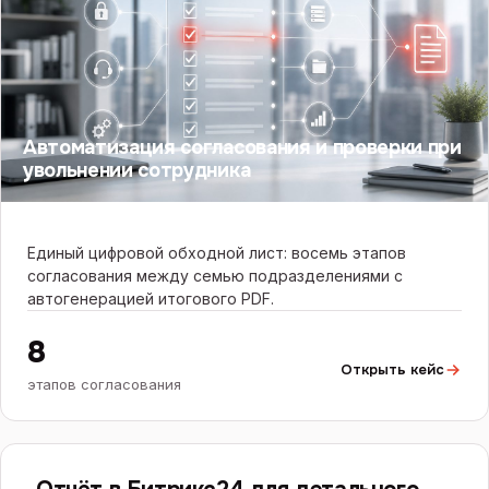
Автоматизация согласования и проверки при
увольнении сотрудника
Единый цифровой обходной лист: восемь этапов
согласования между семью подразделениями с
автогенерацией итогового PDF.
8
Открыть кейс
этапов согласования
БИТРИКС24