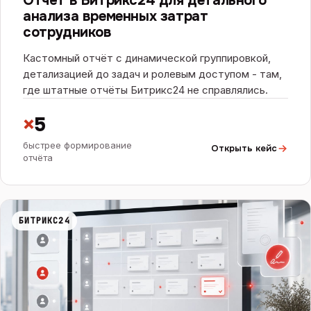
Отчёт в Битрикс24 для детального
анализа временных затрат
сотрудников
Кастомный отчёт с динамической группировкой,
детализацией до задач и ролевым доступом - там,
где штатные отчёты Битрикс24 не справлялись.
×
5
быстрее формирование
Открыть кейс
отчёта
БИТРИКС24