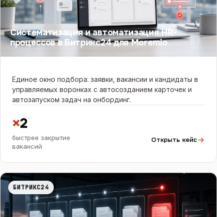
Систематизация и автоматизация HR-
процессов в Битрикс24 для Moremio
Единое окно подбора: заявки, вакансии и кандидаты в
управляемых воронках с автосозданием карточек и
автозапуском задач на онбординг.
×
2
быстрее закрытие
Открыть кейс
вакансий
БИТРИКС24