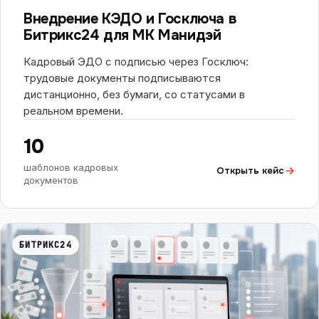
БИТРИКС24
Внедрение КЭДО и Госключа в
Битрикс24 для МК Манидэй
Кадровый ЭДО с подписью через Госключ:
трудовые документы подписываются
дистанционно, без бумаги, со статусами в
реальном времени.
10
шаблонов кадровых
Открыть кейс
документов
БИТРИКС24