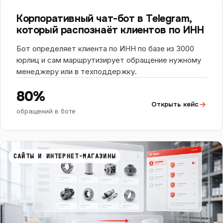
ЧАТ-БОТЫ И ИИ
ИИ
Корпоративный чат-бот в Telegram,
который распознаёт клиентов по ИНН
Бот определяет клиента по ИНН по базе из 3000
юрлиц и сам маршрутизирует обращение нужному
менеджеру или в техподдержку.
80%
Открыть кейс
обращений в боте
САЙТЫ И ИНТЕРНЕТ-МАГАЗИНЫ