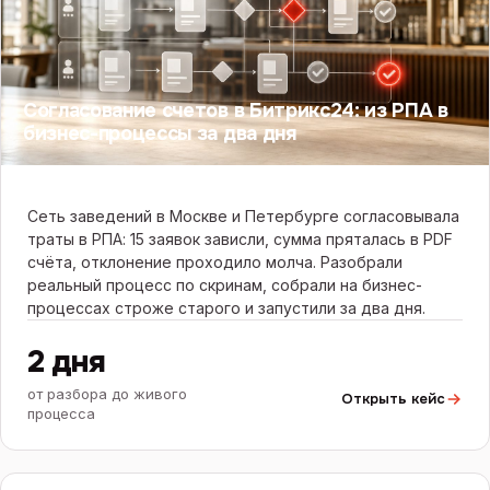
Согласование счетов в Битрикс24: из РПА в
бизнес-процессы за два дня
Сеть заведений в Москве и Петербурге согласовывала
траты в РПА: 15 заявок зависли, сумма пряталась в PDF
счёта, отклонение проходило молча. Разобрали
реальный процесс по скринам, собрали на бизнес-
процессах строже старого и запустили за два дня.
2 дня
от разбора до живого
Открыть кейс
процесса