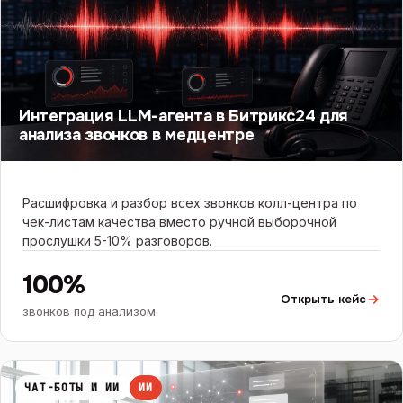
Интеграция LLM-агента в Битрикс24 для
анализа звонков в медцентре
Расшифровка и разбор всех звонков колл-центра по
чек-листам качества вместо ручной выборочной
прослушки 5-10% разговоров.
100%
Открыть кейс
звонков под анализом
ЧАТ-БОТЫ И ИИ
ИИ