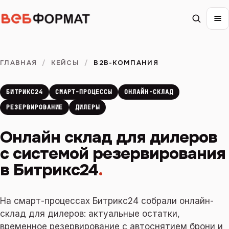
ГЛАВНАЯ
/
КЕЙСЫ
/
B2B-КОМПАНИЯ
БИТРИКС24
СМАРТ-ПРОЦЕССЫ
ОНЛАЙН-СКЛАД
РЕЗЕРВИРОВАНИЕ
ДИЛЕРЫ
Онлайн склад для дилеров
с системой резервирования
в Битрикс24
.
На смарт-процессах Битрикс24 собрали онлайн-
склад для дилеров: актуальные остатки,
временное резервирование с автоснятием брони и