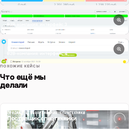
ЭКРАН
B2B-компания: интерфейс 3
ЭКРАН
B2B-компания: интерфейс 4
ПОХОЖИЕ КЕЙСЫ
Что ещё мы
делали
ПРОДАЖА И ОБСЛУЖИВАНИЕ СПЕЦТЕХНИКИ
Поставщик спецтехники