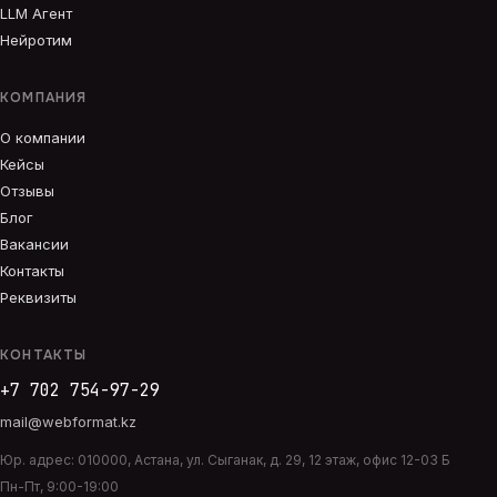
LLM Агент
Нейротим
КОМПАНИЯ
О компании
Кейсы
Отзывы
Блог
Вакансии
Контакты
Реквизиты
КОНТАКТЫ
+7 702 754-97-29
mail@webformat.kz
Юр. адрес:
010000
,
Астана
,
ул. Сыганак, д. 29, 12 этаж, офис 12-03 Б
Пн-Пт, 9:00-19:00