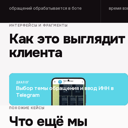
обращений обрабатывается в боте
время вз
ИНТЕРФЕЙСЫ И ФРАГМЕНТЫ
Как это выглядит
клиента
ДИАЛОГ
Выбор темы обращения и ввод ИНН в
Telegram
ПОХОЖИЕ КЕЙСЫ
Что ещё мы