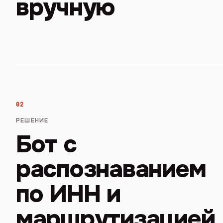
вручную
02
РЕШЕНИЕ
Бот с
распознаванием
по ИНН и
маршрутизацией