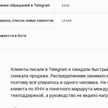
ение обращений в Telegram
БАЗА
ржка, список новых клиентов
СРОКИ
вается в боте
Клиенты писали в Telegram и ожидали быстры
снижала продажи. Распределением занимался
поэтому всё упиралось в одного человека. Н
клиента по ИНН и понятного маршрута межд
техподдержкой, а руководство не видело нагр