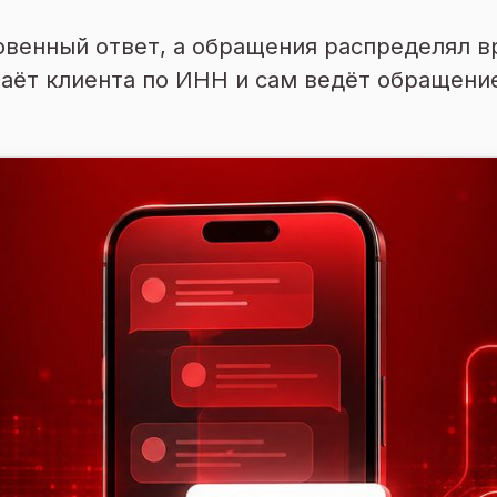
овенный ответ, а обращения распределял в
наёт клиента по ИНН и сам ведёт обращени