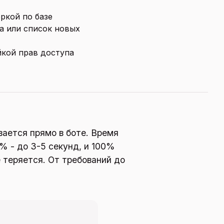
ркой по базе
а или список новых
йкой прав доступа
ается прямо в боте. Время
% - до 3-5 секунд, и 100%
 теряется. От требований до