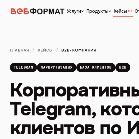
Кейсы
О
Услуги
Продукты
118
ГЛАВНАЯ
/
КЕЙСЫ
/
B2B-КОМПАНИЯ
TELEGRAM
МАРШРУТИЗАЦИЯ
БАЗА КЛИЕНТОВ
B2B
Корпоративны
Telegram, ко
клиентов по 