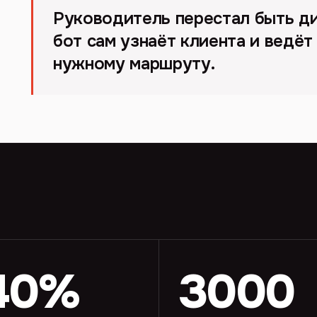
Руководитель перестал быть д
бот сам узнаёт клиента и ведё
нужному маршруту.
40%
3000