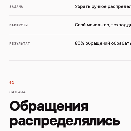
Убрать ручное распредел
ЗАДАЧА
Свой менеджер, техподде
МАРШРУТЫ
80% обращений обрабаты
РЕЗУЛЬТАТ
01
ЗАДАЧА
Обращения
распределялись