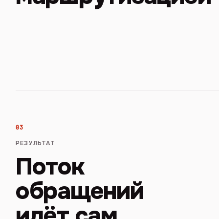
03
РЕЗУЛЬТАТ
Поток
обращений
идёт сам