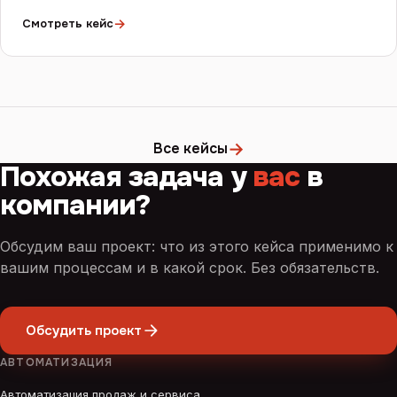
→
Смотреть кейс
→
Все кейсы
Похожая задача у
вас
в
компании?
Обсудим ваш проект: что из этого кейса применимо к
вашим процессам и в какой срок. Без обязательств.
Обсудить проект
АВТОМАТИЗАЦИЯ
Автоматизация продаж и сервиса