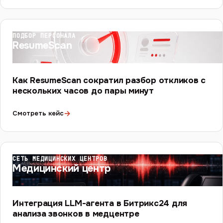
ПОДБОР ПЕРСОНАЛА
ResumeScan
Как ResumeScan сократил разбор откликов с
нескольких часов до пары минут
→
Смотреть кейс
СЕТЬ МЕДИЦИНСКИХ ЦЕНТРОВ
Медицинский центр
Интеграция LLM-агента в Битрикс24 для
анализа звонков в медцентре