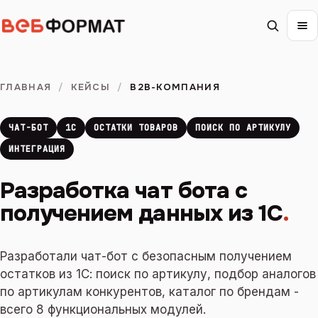
ГЛАВНАЯ
/
КЕЙСЫ
/
B2B-КОМПАНИЯ
ЧАТ-БОТ
1С
ОСТАТКИ ТОВАРОВ
ПОИСК ПО АРТИКУЛУ
ИНТЕГРАЦИЯ
Разработка чат бота с
получением данных из 1С
.
Разработали чат-бот с безопасным получением
остатков из 1С: поиск по артикулу, подбор аналогов
по артикулам конкурентов, каталог по брендам -
всего 8 функциональных модулей.