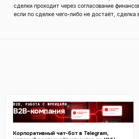
сделки проходит через согласование финансов
если по сделке чего-либо не достаёт, сделка 
B2B, РАБОТА С ЮРЛИЦАМИ
B2B-компания
Корпоративный чат-бот в Telegram,