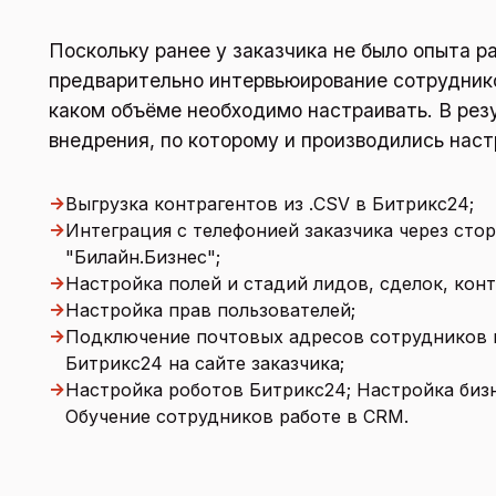
Поскольку ранее у заказчика не было опыта р
предварительно интервьюирование сотрудников
каком объёме необходимо настраивать. В рез
внедрения, по которому и производились наст
→
Выгрузка контрагентов из .CSV в Битрикс24;
→
Интеграция с телефонией заказчика через сто
"Билайн.Бизнес";
→
Настройка полей и стадий лидов, сделок, конт
→
Настройка прав пользователей;
→
Подключение почтовых адресов сотрудников 
Битрикс24 на сайте заказчика;
→
Настройка роботов Битрикс24; Настройка биз
Обучение сотрудников работе в CRM.