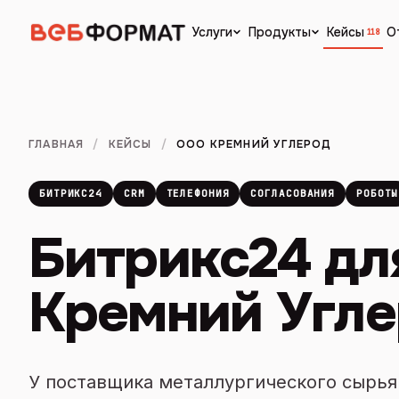
Кейсы
О
Услуги
Продукты
118
ГЛАВНАЯ
/
КЕЙСЫ
/
ООО КРЕМНИЙ УГЛЕРОД
БИТРИКС24
CRM
ТЕЛЕФОНИЯ
СОГЛАСОВАНИЯ
РОБОТЫ
Битрикс24 дл
Кремний Угл
У поставщика металлургического сырья