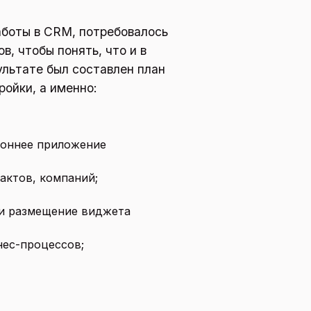
аботы в CRM, потребовалось
, чтобы понять, что и в
ультате был составлен план
ройки, а именно:
роннее приложение
актов, компаний;
и размещение виджета
нес-процессов;