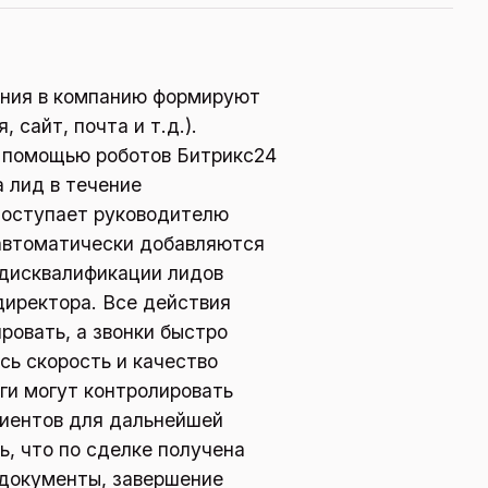
ения в компанию формируют
 сайт, почта и т.д.).
с помощью роботов Битрикс24
а лид в течение
поступает руководителю
 автоматически добавляются
 дисквалификации лидов
директора. Все действия
овать, а звонки быстро
сь скорость и качество
ги могут контролировать
лиентов для дальнейшей
ь, что по сделке получена
 документы, завершение