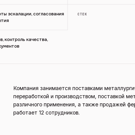
оты эскалации, согласования
СТЕК
ытия
, контроль качества,
кументов
Компания занимается поставками металлургич
переработкой и производством, поставкой ме
различного применения, а также продажей фе
работает 12 сотрудников.