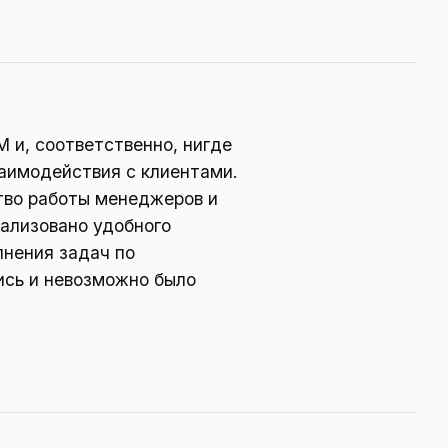
 и, соответственно, нигде
заимодействия с клиентами.
тво работы менеджеров и
еализовано удобного
лнения задач по
лись и невозможно было