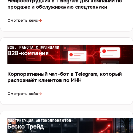
Нейросотрудник в Telegram для компании по
продаже и обслуживанию спецтехники
→
Смотреть кейс
B2B, РАБОТА С ЮРЛИЦАМИ
B2B-компания
Корпоративный чат-бот в Telegram, который
распознаёт клиентов по ИНН
→
Смотреть кейс
ДИСТРИБУЦИЯ АВТОКОМПОНЕНТОВ
Беско Трейд