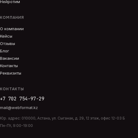
Нейротим
КОМПАНИЯ
О компании
Кейсы
Отзывы
Блог
Вакансии
Контакты
Реквизиты
КОНТАКТЫ
+7 702 754-97-29
mail@webformat.kz
Юр. адрес:
010000
,
Астана
,
ул. Сыганак, д. 29, 12 этаж, офис 12-03 Б
Пн-Пт, 9:00-19:00