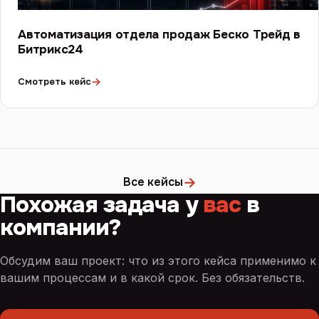
Автоматизация отдела продаж Беско Трейд в
Битрикс24
→
Смотреть кейс
→
Все кейсы
Похожая задача у
вас
в
компании?
Обсудим ваш проект: что из этого кейса применимо к
вашим процессам и в какой срок. Без обязательств.