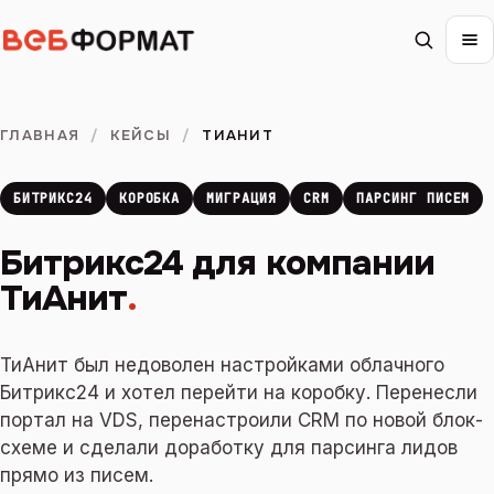
ГЛАВНАЯ
/
КЕЙСЫ
/
ТИАНИТ
БИТРИКС24
КОРОБКА
МИГРАЦИЯ
CRM
ПАРСИНГ ПИСЕМ
Битрикс24 для компании
ТиАнит
.
ТиАнит был недоволен настройками облачного
Битрикс24 и хотел перейти на коробку. Перенесли
портал на VDS, перенастроили CRM по новой блок-
схеме и сделали доработку для парсинга лидов
прямо из писем.