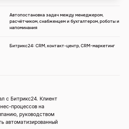
Автопостановка задач между менеджером,
расчётчиком, снабженцем и бухгалтером, роботы и
напоминания
Битрикс24: CRM, контакт-центр, CRM-маркетинг
ал с Битрикс24. Клиент
знес-процессов на
мпанию, руководством
ть автоматизированный