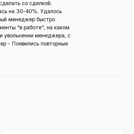
сделать со сделкой.
ась на 30-40%. Удалось
овый менеджер быстро
иенты "в работе", на каком
и увольнении менеджера, с
ер - Появились повторные