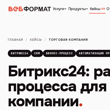
Кейсы
О
Услуги
Продукты
118
ГЛАВНАЯ
/
КЕЙСЫ
/
ТОРГОВАЯ КОМПАНИЯ
БИТРИКС24
CRM
БИЗНЕС-ПРОЦЕСС
АВТОМАТИЗАЦИЯ ПР
Битрикс24: р
процесса для
компании
.