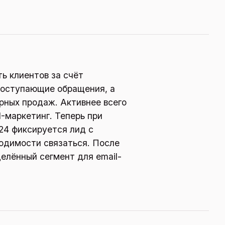
ь клиентов за счёт
поступающие обращения, а
рных продаж. Активнее всего
-маркетинг. Теперь при
24 фиксируется лид с
одимости связаться. После
елённый сегмент для email-