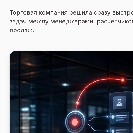
Торговая компания решила сразу выстр
задач между менеджерами, расчётчиком
продаж.