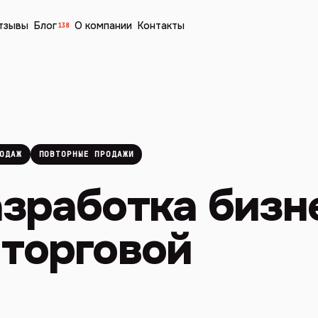
тзывы
Блог
О компании
Контакты
138
ОДАЖ
ПОВТОРНЫЕ ПРОДАЖИ
азработка бизн
 торговой