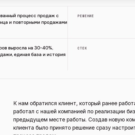
ванный процесс продаж с
РЕШЕНИЕ
онца и повторными продажами
ов выросла на 30-40%,
СТЕК
дажи, единая база и история
К нам обратился клиент, который ранее работ
работал с нашей компанией по реализации би
предыдущем месте работы. Создав новую ко
клиента было принято решение сразу настрои