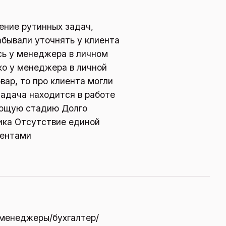
ение рутинных задач,
бывали уточнять у клиента
ь у менеджера в личном
ко у менеджера в личной
вар, то про клиента могли
задача находится в работе
ующую стадию Долго
ика Отсутствие единой
иентами
 менеджеры/бухгалтер/