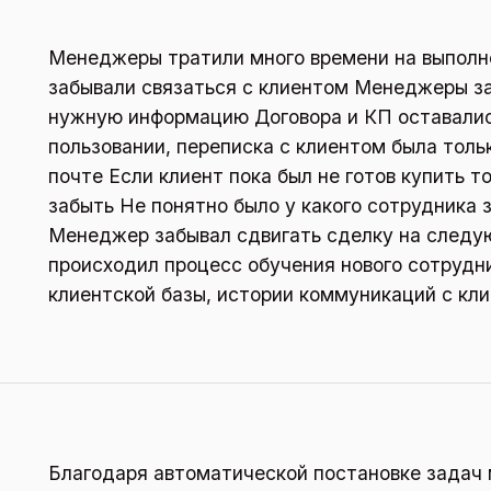
Менеджеры тратили много времени на выполн
забывали связаться с клиентом Менеджеры за
нужную информацию Договора и КП оставалис
пользовании, переписка с клиентом была толь
почте Если клиент пока был не готов купить то
забыть Не понятно было у какого сотрудника 
Менеджер забывал сдвигать сделку на след
происходил процесс обучения нового сотрудн
клиентской базы, истории коммуникаций с кл
Благодаря автоматической постановке задач