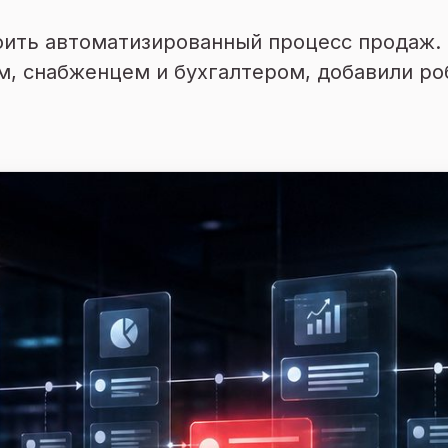
оить автоматизированный процесс продаж. 
, снабженцем и бухгалтером, добавили ро