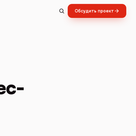
Обсудить проект
ес-