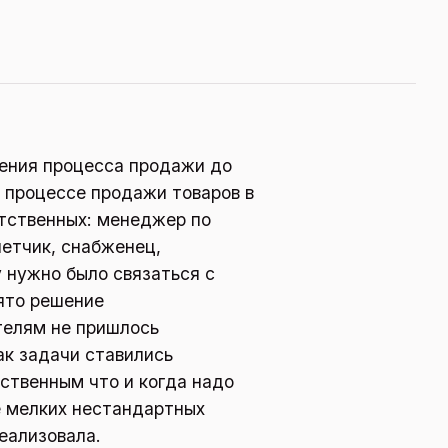
дения процесса продажи до
 процессе продажи товаров в
тственных: менеджер по
етчик, снабженец,
 нужно было связаться с
ято решение
телям не пришлось
ак задачи ставились
ственным что и когда надо
е мелких нестандартных
еализовала.