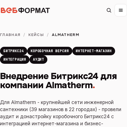
ГЛАВНАЯ
/
КЕЙСЫ
/
ALMATHERM
БИТРИКС24
КОРОБОЧНАЯ ВЕРСИЯ
ИНТЕРНЕТ-МАГАЗИН
ИНТЕГРАЦИЯ
АУДИТ
Внедрение Битрикс24 для
компании Almatherm
.
Для Almatherm - крупнейшей сети инженерной
сантехники (39 магазинов в 22 городах) - провели
аудит и донастройку коробочного Битрикс24 с
интеграцией интернет-магазина и бизнес-