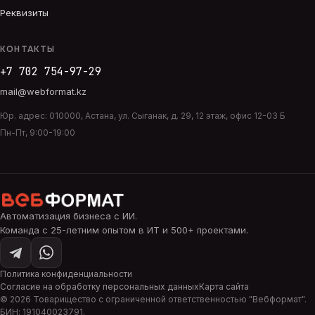
Реквизиты
КОНТАКТЫ
+7 702 754-97-29
mail@webformat.kz
Юр. адрес:
010000
,
Астана
,
ул. Сыганак, д. 29, 12 этаж, офис 12-03 Б
Пн-Пт, 9:00-19:00
Автоматизация бизнеса с ИИ
.
Команда с 25-летним опытом в ИТ и 500+ проектами.
Политика конфиденциальности
Согласие на обработку персональных данных
Карта сайта
©
2026
Товарищество с ограниченной ответственностью "
Вебформат
".
БИН:
191040023791
.