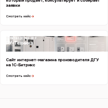
который продаёт, консультирует и собирает
заявки
→
Смотреть кейс
ПРОИЗВОДСТВО ДГУ
РУ-Техника
Сайт интернет-магазина производителя ДГУ
на 1С-Битрикс
→
Смотреть кейс