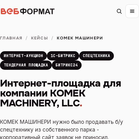
ГЛАВНАЯ
/
КЕЙСЫ
/
КОМЕК МАШИНЕРИ
ИНТЕРНЕТ-АУКЦИОН
1С-БИТРИКС
СПЕЦТЕХНИКА
ТЕНДЕРНАЯ ПЛОЩАДКА
БИТРИКС24
Интернет-площадка для
компании KOMEK
MACHINERY, LLC
.
КОМЕК МАШИНЕРИ нужно было продавать б/у
спецтехнику из собственного парка -
корпоративный сайт заявок не приносил.