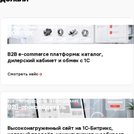
ПРОМЫШЛЕННОЕ ОБОРУДОВАНИЕ
ROSSVIK
B2B e-commerce платформа: каталог,
дилерский кабинет и обмен с 1С
→
Смотреть кейс
B2B, ПРОМЫШЛЕННОЕ ОБОРУДОВАНИЕ
B2B-производитель
Высоконагруженный сайт на 1С-Битрикс,