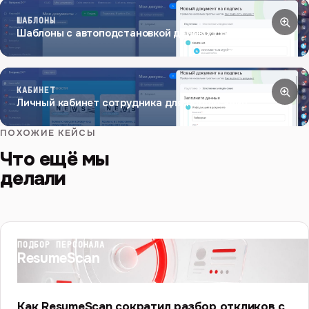
ШАБЛОНЫ
Шаблоны с автоподстановкой данных сотрудника
КАБИНЕТ
Личный кабинет сотрудника для подписания
ПОХОЖИЕ КЕЙСЫ
Что ещё мы
делали
ПОДБОР ПЕРСОНАЛА
ResumeScan
Как ResumeScan сократил разбор откликов с