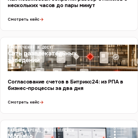
нескольких часов до пары минут
→
Смотреть кейс
РАЗВЛЕЧЕНИЯ И ДОСУГ
Сеть развлекательных
заведений
Согласование счетов в Битрикс24: из РПА в
бизнес-процессы за два дня
→
Смотреть кейс
FASHION-БРЕНД, МАРКЕТПЛЕЙСЫ
Moremio