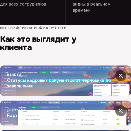
для всех сотрудников
видны в реальном
времени
ИНТЕРФЕЙСЫ И ФРАГМЕНТЫ
Как это выглядит у
клиента
КАНБАН
Статусы кадровых документов от черновика до
завершения
ДОКУМЕНТ
Карточка документа с подписанием через Госключ