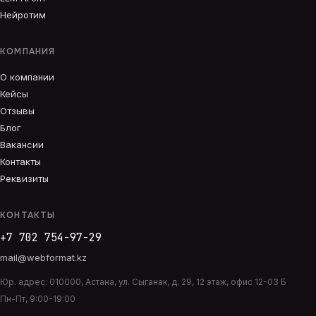
Нейротим
КОМПАНИЯ
О компании
Кейсы
Отзывы
Блог
Вакансии
Контакты
Реквизиты
КОНТАКТЫ
+7 702 754-97-29
mail@webformat.kz
Юр. адрес:
010000
,
Астана
,
ул. Сыганак, д. 29, 12 этаж, офис 12-03 Б
Пн-Пт, 9:00-19:00