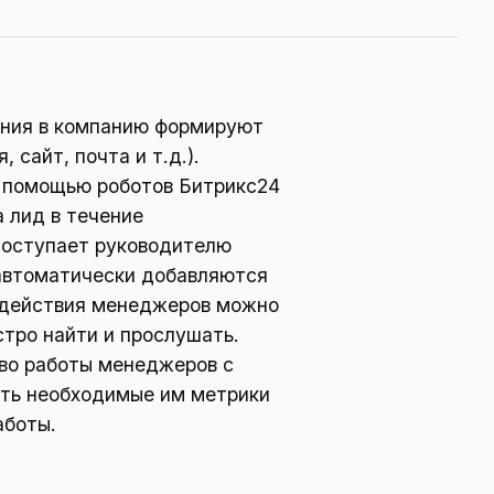
ения в компанию формируют
 сайт, почта и т.д.).
с помощью роботов Битрикс24
а лид в течение
поступает руководителю
 автоматически добавляются
е действия менеджеров можно
стро найти и прослушать.
тво работы менеджеров с
ать необходимые им метрики
аботы.