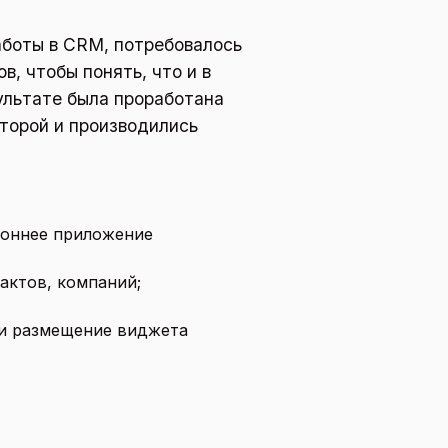
аботы в CRM, потребовалось
, чтобы понять, что и в
ультате была проработана
торой и производились
роннее приложение
актов, компаний;
и размещение виджета