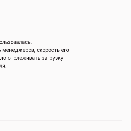
ользовалась,
ь менеджеров, скорость его
ыло отслеживать загрузку
ля.