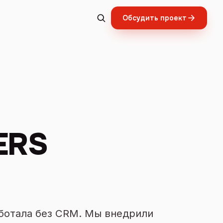
Обсудить проект
ERS
аботала без CRM. Мы внедрили