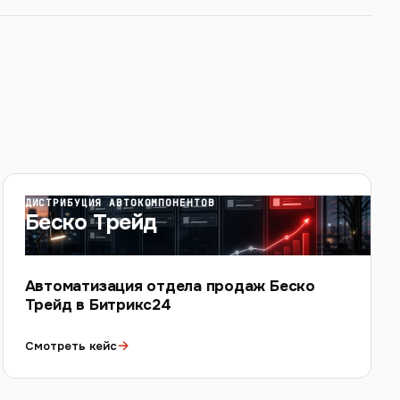
ДИСТРИБУЦИЯ АВТОКОМПОНЕНТОВ
Беско Трейд
Автоматизация отдела продаж Беско
Трейд в Битрикс24
→
Смотреть кейс