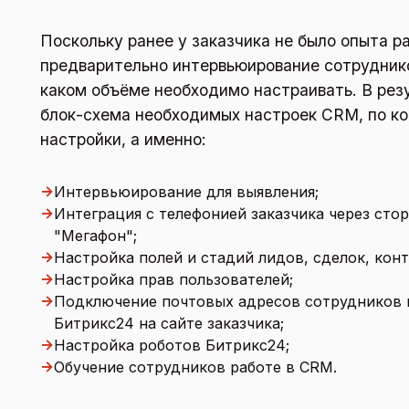
Поскольку ранее у заказчика не было опыта р
предварительно интервьюирование сотрудников
каком объёме необходимо настраивать. В рез
блок-схема необходимых настроек CRM, по ко
настройки, а именно:
→
Интервьюирование для выявления;
→
Интеграция с телефонией заказчика через сто
"Мегафон";
→
Настройка полей и стадий лидов, сделок, конт
→
Настройка прав пользователей;
→
Подключение почтовых адресов сотрудников 
Битрикс24 на сайте заказчика;
→
Настройка роботов Битрикс24;
→
Обучение сотрудников работе в CRM.