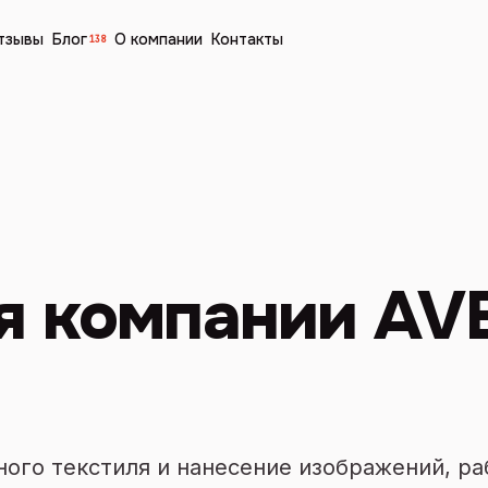
тзывы
Блог
О компании
Контакты
138
я компании AV
ого текстиля и нанесение изображений, р