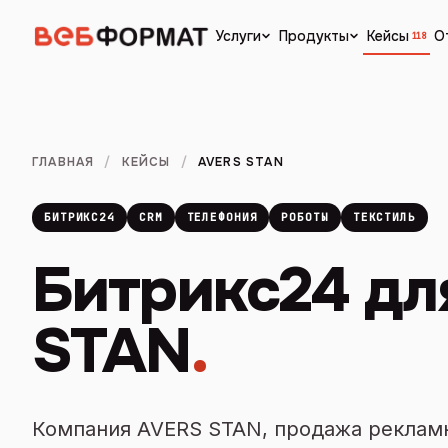
Кейсы
О
Услуги
Продукты
118
ГЛАВНАЯ
/
КЕЙСЫ
/
AVERS STAN
БИТРИКС24
CRM
ТЕЛЕФОНИЯ
РОБОТЫ
ТЕКСТИЛЬ
Битрикс24 дл
STAN
.
Компания AVERS STAN, продажа рекламн