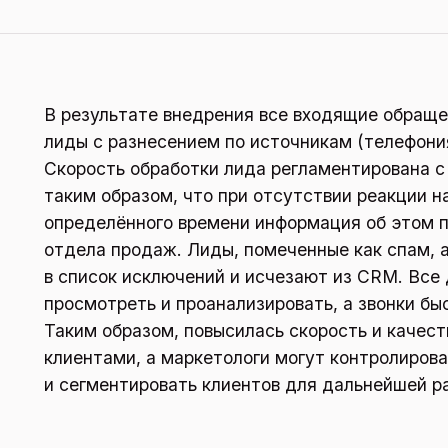
В результате внедрения все входящие обращ
лиды с разнесением по источникам (телефония,
Скорость обработки лида регламентирована 
таким образом, что при отсутствии реакции н
определённого времени информация об этом 
отдела продаж. Лиды, помеченные как спам,
в список исключений и исчезают из CRM. Вс
просмотреть и проанализировать, а звонки бы
Таким образом, повысилась скорость и качес
клиентами, а маркетологи могут контролиров
и сегментировать клиентов для дальнейшей р