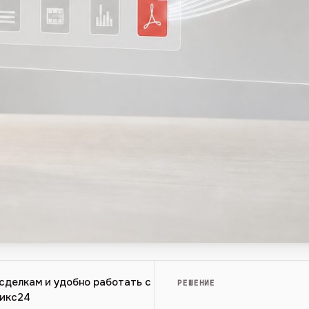
сделкам и удобно работать с
РЕШЕНИЕ
рикс24