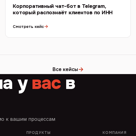
Корпоративный чат-бот в Telegram,
который распознаёт клиентов по ИНН
→
Смотреть кейс
→
Все кейсы
ча у
вас
в
имо к вашим процессам
ПРОДУКТЫ
КОМПАНИЯ