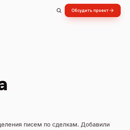
Обсудить проект
а
деления писем по сделкам. Добавили