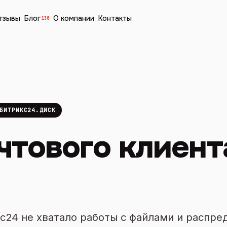
тзывы
Блог
О компании
Контакты
138
БИТРИКС24.ДИСК
чтового клиент
с24 не хватало работы с файлами и распре