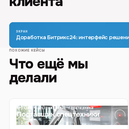
клиента
ЭКРАН
Доработка Битрикс24: интерфейс решен
ПОХОЖИЕ КЕЙСЫ
Что ещё мы
делали
ПРОДАЖА И ОБСЛУЖИВАНИЕ СПЕЦТЕХНИКИ
Поставщик спецтехники