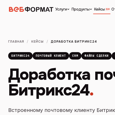
Кейсы
О
Услуги
Продукты
118
ГЛАВНАЯ
/
КЕЙСЫ
/
ДОРАБОТКА БИТРИКС24
БИТРИКС24
ПОЧТОВЫЙ КЛИЕНТ
CRM
ФАЙЛЫ СДЕЛКИ
Доработка по
Битрикс24
.
Встроенному почтовому клиенту Битрик