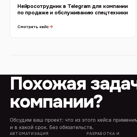
Нейросотрудник в Telegram для компании
по продаже и обслуживанию спецтехники
→
Смотреть кейс
Похожая зада
компании?
Обсудим ваш проект: что из этого кейса примен
и в какой срок. Без обязательств.
АВТОМАТИЗАЦИЯ
РАЗРАБОТКА И