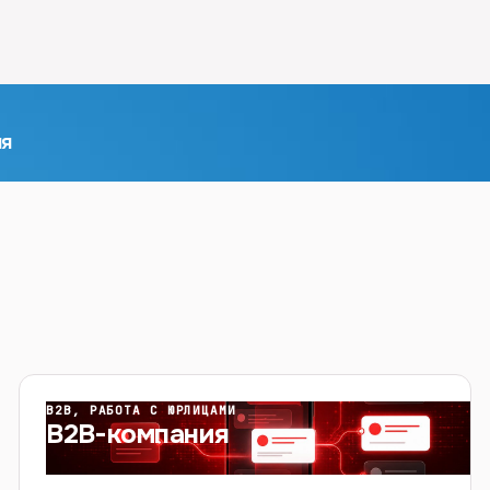
ия
B2B, РАБОТА С ЮРЛИЦАМИ
B2B-компания