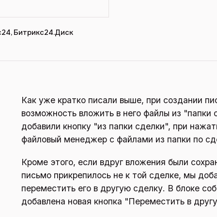
с24, Битрикс24.Диск
Как уже кратко писали выше, при создании п
возможность вложить в него файлы из "папки 
добавили кнопку "из папки сделки", при нажа
файловый менеджер с файлами из папки по сд
Кроме этого, если вдруг вложения были сохра
письмо прикрепилось не к той сделке, мы до
переместить его в другую сделку. В блоке со
добавлена новая кнопка "Переместить в друг