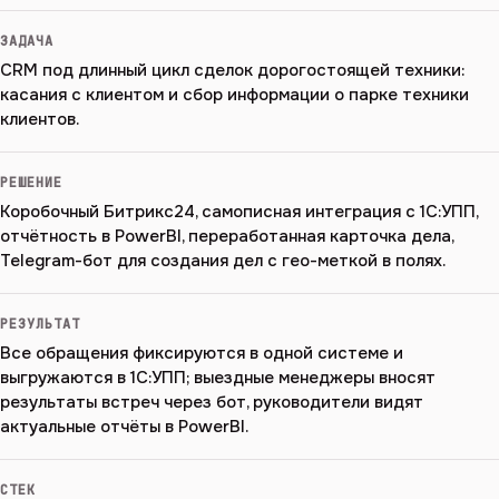
ЗАДАЧА
CRM под длинный цикл сделок дорогостоящей техники:
касания с клиентом и сбор информации о парке техники
клиентов.
РЕШЕНИЕ
Коробочный Битрикс24, самописная интеграция с 1С:УПП,
отчётность в PowerBI, переработанная карточка дела,
Telegram-бот для создания дел с гео-меткой в полях.
РЕЗУЛЬТАТ
Все обращения фиксируются в одной системе и
выгружаются в 1С:УПП; выездные менеджеры вносят
результаты встреч через бот, руководители видят
актуальные отчёты в PowerBI.
СТЕК