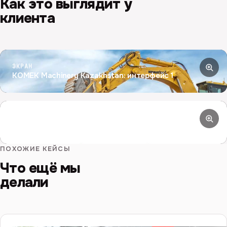
Как это выглядит у
клиента
ЭКРАН
KOMEK Machinery Kazakhstan: интерфейс 1
ЭКРАН
KOMEK Machinery Kazakhstan: интерфейс 2
ПОХОЖИЕ КЕЙСЫ
Что ещё мы
делали