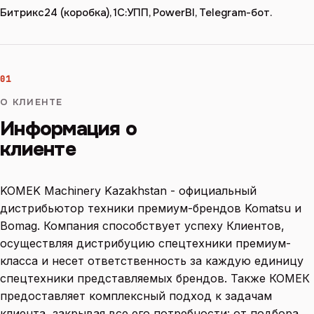
Битрикс24 (коробка), 1С:УПП, PowerBI, Telegram-бот.
01
О КЛИЕНТЕ
Информация о
клиенте
KOMEK Machinery Kazakhstan - официальный
дистрибьютор техники премиум-брендов Komatsu и
Bomag. Компания способствует успеху Клиентов,
осуществляя дистрибуцию спецтехники премиум-
класса и несет ответственность за каждую единицу
спецтехники представляемых брендов. Также КОМЕК
предоставляет комплексный подход к задачам
клиента, закрывая все его потребности: от подбора