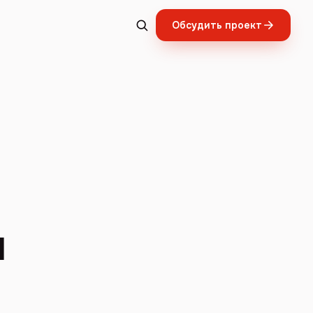
Обсудить проект
я