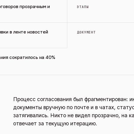
оговоров прозрачным и
ЭТАПЫ
вки в ленте новостей
ДОКУМЕНТ
ания сократилось на 40%
Процесс согласования был фрагментирован: 
документы вручную по почте и в чатах, стату
затягивались. Никто не видел прозрачно, на к
отвечает за текущую итерацию.