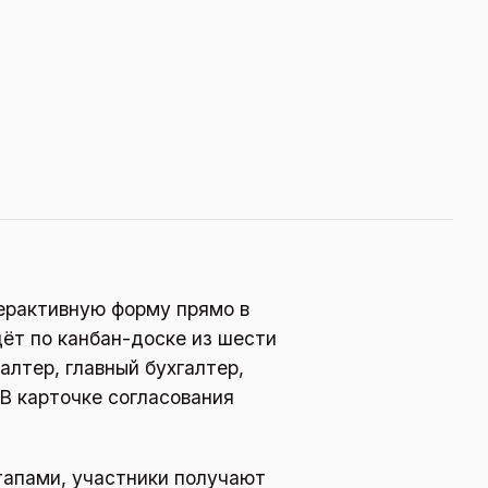
терактивную форму прямо в
дёт по канбан-доске из шести
алтер, главный бухгалтер,
В карточке согласования
апами, участники получают