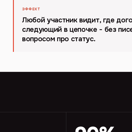
ЭФФЕКТ
Любой участник видит, где дого
следующий в цепочке - без писе
вопросом про статус.