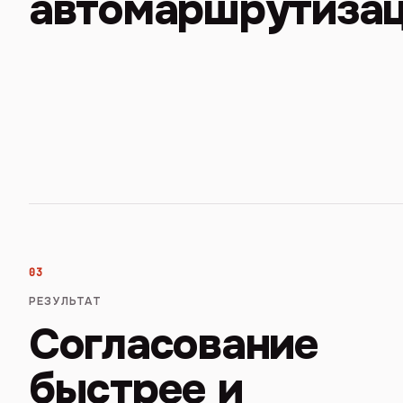
автомаршрутиза
03
РЕЗУЛЬТАТ
Согласование
быстрее и