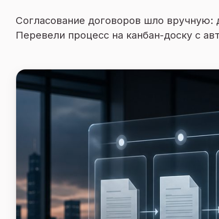
Согласование договоров шло вручную: д
Перевели процесс на канбан-доску с а