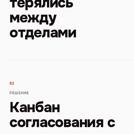
терялись
между
отделами
02
РЕШЕНИЕ
Канбан
согласования с