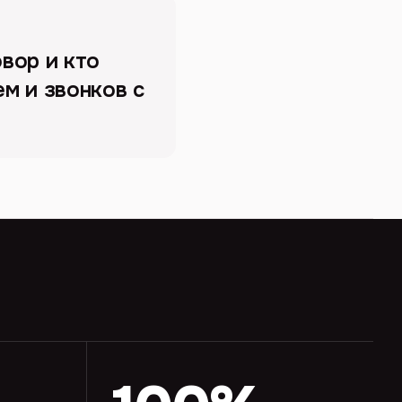
вор и кто
м и звонков с