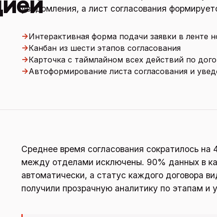
цией
уведомления, а лист согласования формируетс
→
Интерактивная форма подачи заявки в ленте 
→
Канбан из шести этапов согласования
→
Карточка с таймлайном всех действий по дог
→
Автоформирование листа согласования и уве
Среднее время согласования сократилось на
между отделами исключены. 90% данных в к
автоматически, а статус каждого договора ви
получили прозрачную аналитику по этапам и 