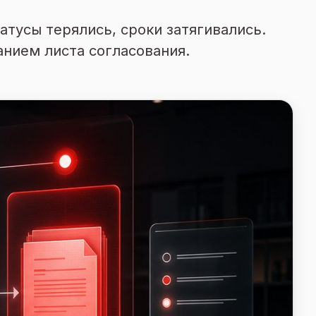
атусы терялись, сроки затягивались.
нием листа согласования.