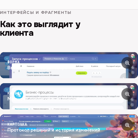
ИНТЕРФЕЙСЫ И ФРАГМЕНТЫ
Как это выглядит у
клиента
ФОРМА
Ввод реквизитов договора и контрагента
КАНБАН
Маршрут согласования по ролям
КАРТОЧКА
Протокол решений и история изменений