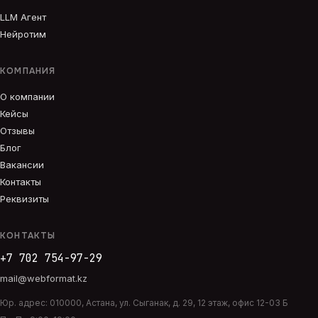
LLM Агент
Нейротим
КОМПАНИЯ
О компании
Кейсы
Отзывы
Блог
Вакансии
Контакты
Реквизиты
КОНТАКТЫ
+7 702 754-97-29
mail@webformat.kz
Юр. адрес:
010000
,
Астана
,
ул. Сыганак, д. 29, 12 этаж, офис 12-03 Б