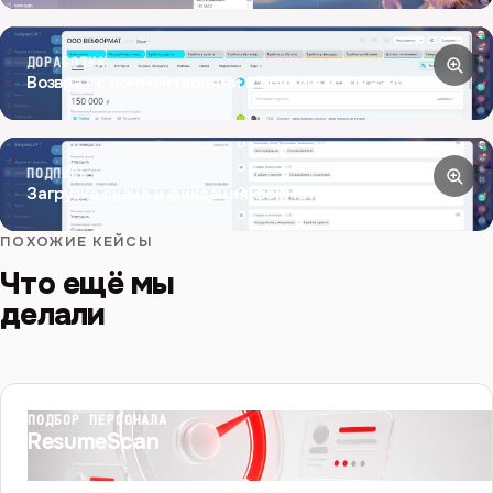
ДОРАБОТКА
Возврат с комментариями и причиной отказа
ПОДПИСЬ
Загрузка скана и фиксация формата подписания
ПОХОЖИЕ КЕЙСЫ
Что ещё мы
делали
ПОДБОР ПЕРСОНАЛА
ResumeScan