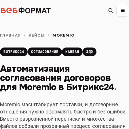
ГЛАВНАЯ
/
КЕЙСЫ
/
MOREMIO
БИТРИКС24
СОГЛАСОВАНИЕ
КАНБАН
ЭДО
Автоматизация
согласования договоров
для Moremio в Битрикс24
.
Moremio масштабирует поставки, и договорные
отношения нужно оформлять быстро и без ошибок.
Вместо разрозненной переписки и множества
файлов собрали прозрачный процесс согласования