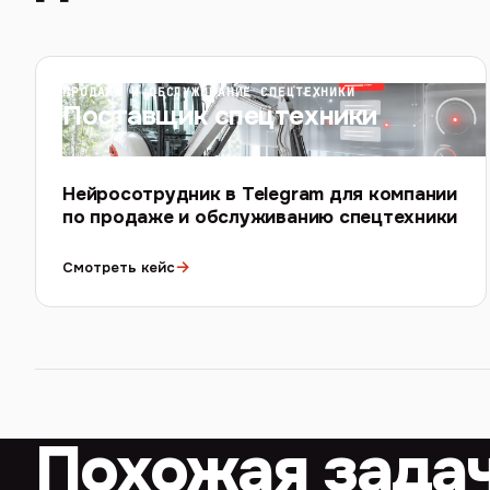
ПРОДАЖА И ОБСЛУЖИВАНИЕ СПЕЦТЕХНИКИ
Поставщик спецтехники
Нейросотрудник в Telegram для компании
по продаже и обслуживанию спецтехники
→
Смотреть кейс
Похожая зада