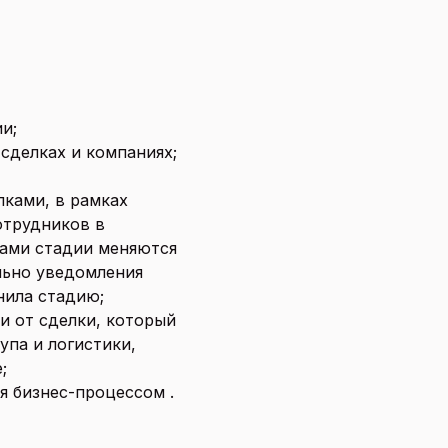
и;
 сделках и компаниях;
лками, в рамках
отрудников в
Сами стадии меняются
льно уведомления
нила стадию;
и от сделки, который
упа и логистики,
;
я бизнес-процессом .