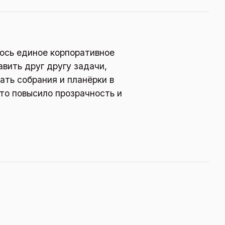
лось единое корпоративное
авить друг другу задачи,
ать собрания и планёрки в
что повысило прозрачность и