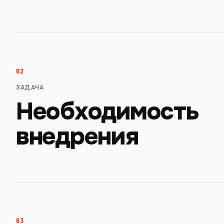
02
ЗАДАЧА
Необходимость
внедрения
03