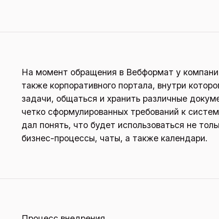
На момент обращения в Вебформат у компани
также корпоративного портала, внутри которо
задачи, общаться и хранить различные докуме
четко сформулированных требований к системе
дал понять, что будет использоваться не толь
бизнес-процессы, чаты, а также календари.
Процесс внедрения