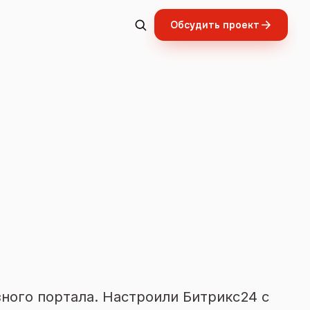
Обсудить проект
ного портала. Настроили Битрикс24 с