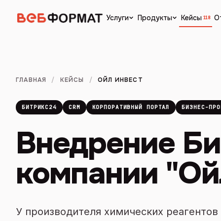
Кейсы
О
Услуги
Продукты
118
ГЛАВНАЯ
/
КЕЙСЫ
/
ОЙЛ ИНВЕСТ
БИТРИКС24
CRM
КОРПОРАТИВНЫЙ ПОРТАЛ
БИЗНЕС-ПРО
Внедрение Би
компании "Ой
У производителя химических реагентов 