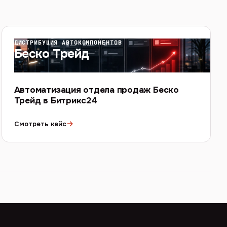
ДИСТРИБУЦИЯ АВТОКОМПОНЕНТОВ
Беско Трейд
Автоматизация отдела продаж Беско
Трейд в Битрикс24
→
Смотреть кейс