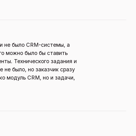
и не было CRM-системы, а
го можно было бы ставить
нты. Технического задания и
 не было, но заказчик сразу
ко модуль CRM, но и задачи,