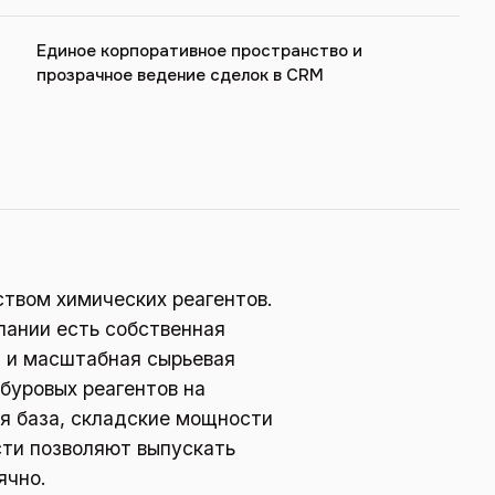
Единое корпоративное пространство и
прозрачное ведение сделок в CRM
твом химических реагентов.
пании есть собственная
я и масштабная сырьевая
буровых реагентов на
я база, складские мощности
сти позволяют выпускать
ячно.