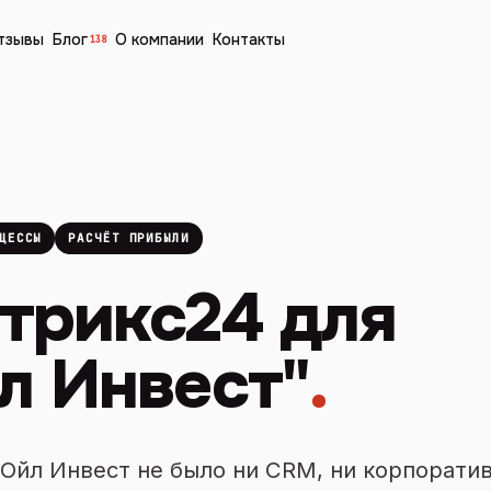
тзывы
Блог
О компании
Контакты
138
ЦЕССЫ
РАСЧЁТ ПРИБЫЛИ
трикс24 для
л Инвест"
.
Ойл Инвест не было ни CRM, ни корпоратив