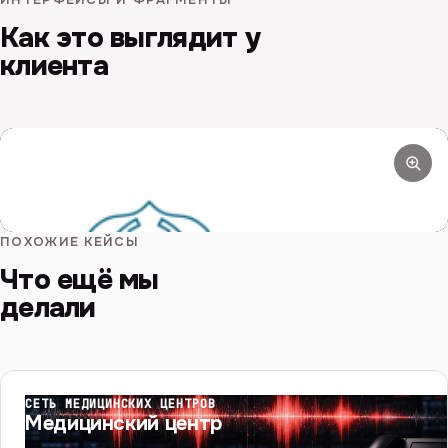
Как это выглядит у
клиента
ЭКРАН
Русское горно-химическое общество: интерфейс
решения
ПОХОЖИЕ КЕЙСЫ
Что ещё мы
делали
СЕТЬ МЕДИЦИНСКИХ ЦЕНТРОВ
Медицинский центр