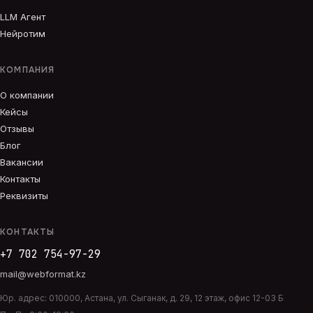
LLM Агент
Нейротим
КОМПАНИЯ
О компании
Кейсы
Отзывы
Блог
Вакансии
Контакты
Реквизиты
КОНТАКТЫ
+7 702 754-97-29
mail@webformat.kz
Юр. адрес:
010000
,
Астана
,
ул. Сыганак, д. 29, 12 этаж, офис 12-03 Б