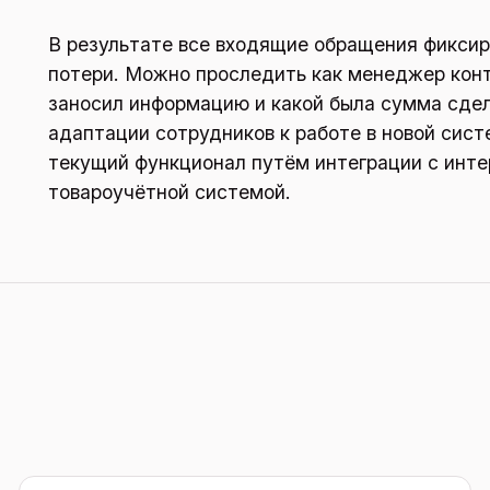
В результате все входящие обращения фикси
потери. Можно проследить как менеджер конт
заносил информацию и какой была сумма сдел
адаптации сотрудников к работе в новой сист
текущий функционал путём интеграции с инте
товароучётной системой.