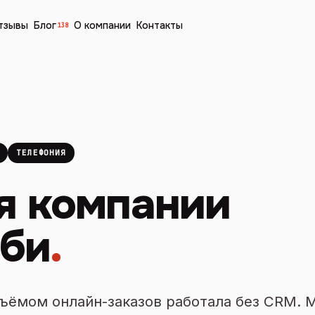
тзывы
Блог
О компании
Контакты
138
ТЕЛЕФОНИЯ
я компании
бби
.
ъёмом онлайн-заказов работала без CRM. 