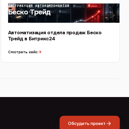
ДИСТРИБУЦИЯ АВТОКОМПОНЕНТОВ
Беско Трейд
Автоматизация отдела продаж Беско
Трейд в Битрикс24
→
Смотреть кейс
Обсудить проект