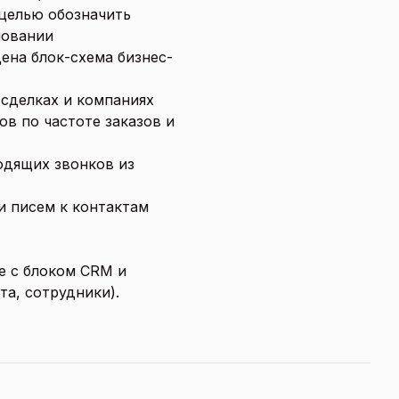
целью обозначить
новании
ена блок-схема бизнес-
 сделках и компаниях
ов по частоте заказов и
одящих звонков из
и писем к контактам
е с блоком CRM и
та, сотрудники).