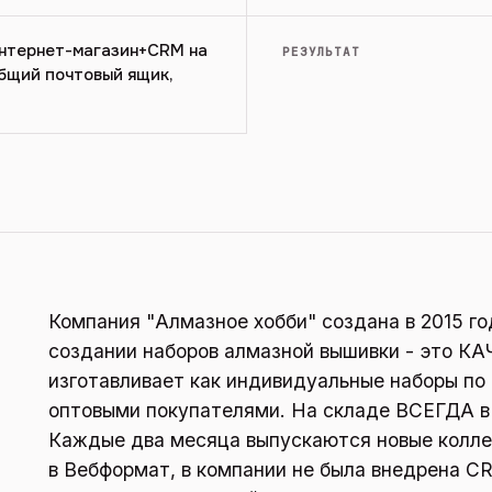
нтернет-магазин+CRM на
РЕЗУЛЬТАТ
общий почтовый ящик,
Компания "Алмазное хобби" создана в 2015 го
создании наборов алмазной вышивки - это К
изготавливает как индивидуальные наборы по 
оптовыми покупателями. На складе ВСЕГДА в
Каждые два месяца выпускаются новые колле
в Вебформат, в компании не была внедрена C