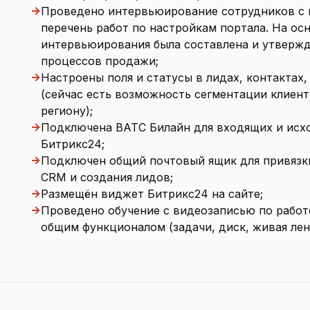
→
Проведено интервьюирование сотрудников с 
перечень работ по настройкам портала. На ос
интервьюирования была составлена и утвержд
процессов продажи;
→
Настроены поля и статусы в лидах, контактах,
(сейчас есть возможность сегментации клиент
региону);
→
Подключена ВАТС Билайн для входящих и исх
Битрикс24;
→
Подключен общий почтовый ящик для привязк
CRM и создания лидов;
→
Размещён виджет Битрикс24 на сайте;
→
Проведено обучение с видеозаписью по работ
общим функционалом (задачи, диск, живая лен