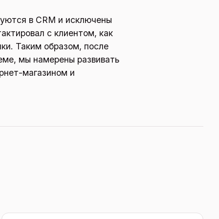
руются в CRM и исключены
актировал с клиентом, как
ки. Таким образом, после
еме, мы намерены развивать
рнет-магазином и