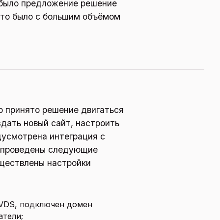
 было предложение решение
то было с большим объёмом
о принято решение двигаться
дать новый сайт, настроить
дусмотрена интеграция с
и проведены следующие
уществлены настройки
 VDS, подключен домен
атели;