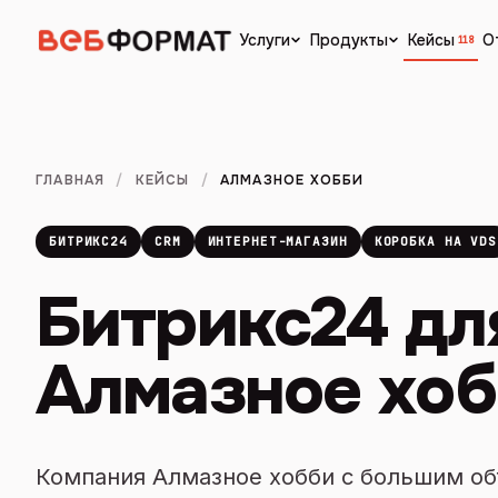
Кейсы
О
Услуги
Продукты
118
ГЛАВНАЯ
/
КЕЙСЫ
/
АЛМАЗНОЕ ХОББИ
БИТРИКС24
CRM
ИНТЕРНЕТ-МАГАЗИН
КОРОБКА НА VDS
Битрикс24 дл
Алмазное хо
Компания Алмазное хобби с большим об