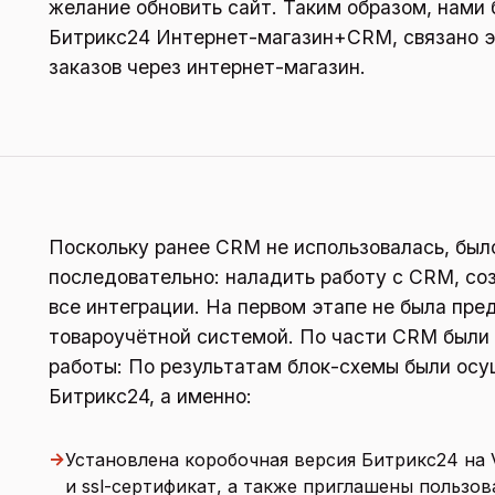
желание обновить сайт. Таким образом, нами
Битрикс24 Интернет-магазин+CRM, связано э
заказов через интернет-магазин.
Поскольку ранее CRM не использовалась, был
последовательно: наладить работу с CRM, соз
все интеграции. На первом этапе не была пре
товароучётной системой. По части CRM был
работы: По результатам блок-схемы были ос
Битрикс24, а именно:
→
Установлена коробочная версия Битрикс24 на
и ssl-сертификат, а также приглашены пользов