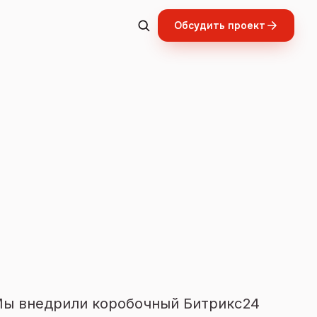
Обсудить проект
Мы внедрили коробочный Битрикс24