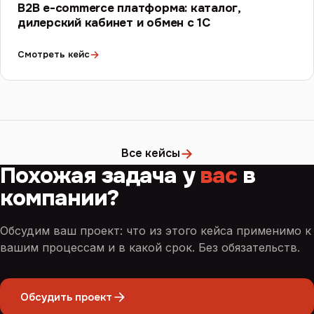
B2B e-commerce платформа: каталог,
дилерский кабинет и обмен с 1С
→
Смотреть кейс
→
Все кейсы
Похожая задача у
вас
в
компании?
Обсудим ваш проект: что из этого кейса применимо к
вашим процессам и в какой срок. Без обязательств.
Обсудить проект