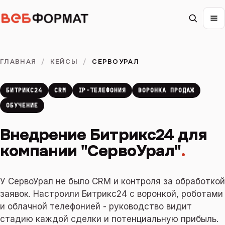
ГЛАВНАЯ
/
КЕЙСЫ
/
СЕРВОУРАЛ
БИТРИКС24
CRM
IP-ТЕЛЕФОНИЯ
ВОРОНКА ПРОДАЖ
ОБУЧЕНИЕ
Внедрение Битрикс24 для
компании "СервоУрал"
.
У СервоУрал не было CRM и контроля за обработкой
заявок. Настроили Битрикс24 с воронкой, роботами
и облачной телефонией - руководство видит
стадию каждой сделки и потенциальную прибыль.