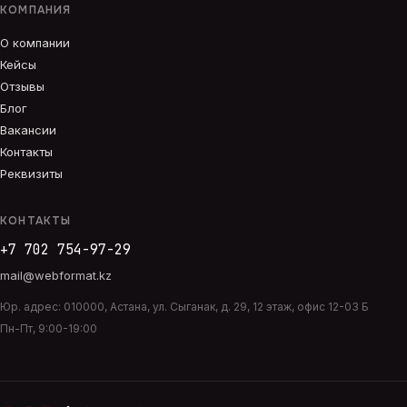
КОМПАНИЯ
О компании
Кейсы
Отзывы
Блог
Вакансии
Контакты
Реквизиты
КОНТАКТЫ
+7 702 754-97-29
mail@webformat.kz
Юр. адрес:
010000
,
Астана
,
ул. Сыганак, д. 29, 12 этаж, офис 12-03 Б
Пн-Пт, 9:00-19:00