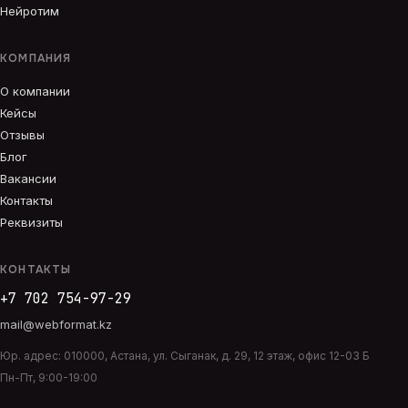
Нейротим
КОМПАНИЯ
О компании
Кейсы
Отзывы
Блог
Вакансии
Контакты
Реквизиты
КОНТАКТЫ
+7 702 754-97-29
mail@webformat.kz
Юр. адрес:
010000
,
Астана
,
ул. Сыганак, д. 29, 12 этаж, офис 12-03 Б
Пн-Пт, 9:00-19:00