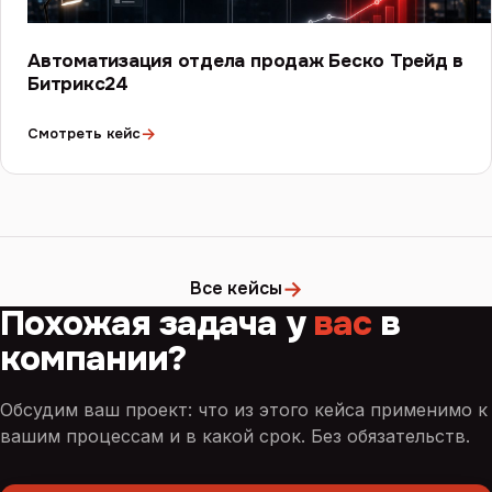
Автоматизация отдела продаж Беско Трейд в
Битрикс24
→
Смотреть кейс
→
Все кейсы
Похожая задача у
вас
в
компании?
Обсудим ваш проект: что из этого кейса применимо к
вашим процессам и в какой срок. Без обязательств.