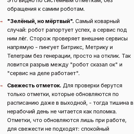
Это видно по системным отметкам, без
обращения к самим роботам.
"Зелёный, но мёртвый".
Самый коварный
→
случай: робот рапортует успех, а сервис под
ним лёг. Сторож проверяет внешние сервисы
напрямую - пингует Битрикс, Метрику и
Телеграм без генерации, просто на отклик. Так
ловится разрыв между "робот сказал ок" и
"сервис на деле работает".
Свежесть отметок.
Для проверки берутся
→
только отметки, которые обновляются по
расписанию даже в выходной, - тогда тишина в
нерабочий день не читается как поломка.
Отметки, что обновляются лишь при работе,
для свежести не подходят: спокойный