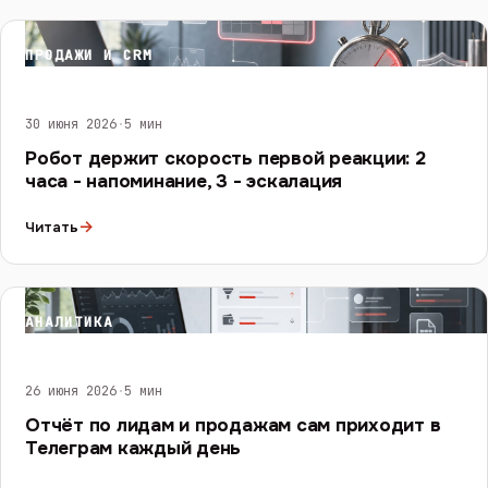
ПРОДАЖИ И CRM
30 июня 2026
·
5 мин
Робот держит скорость первой реакции: 2
часа - напоминание, 3 - эскалация
→
Читать
АНАЛИТИКА
26 июня 2026
·
5 мин
Отчёт по лидам и продажам сам приходит в
Телеграм каждый день