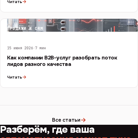
→
Читать
ПРОДАЖИ И CRM
15 июня 2026
·
7 мин
Как компании B2B-услуг разобрать поток
лидов разного качества
→
Читать
→
Все статьи
Разберём, где ваша