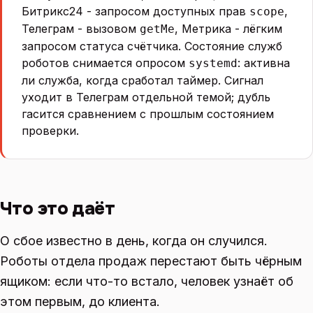
Битрикс24 - запросом доступных прав
,
scope
Телеграм - вызовом
, Метрика - лёгким
getMe
запросом статуса счётчика. Состояние служб
роботов снимается опросом
: активна
systemd
ли служба, когда сработал таймер. Сигнал
уходит в Телеграм отдельной темой; дубль
гасится сравнением с прошлым состоянием
проверки.
Что это даёт
О сбое известно в день, когда он случился.
Роботы отдела продаж перестают быть чёрным
ящиком: если что-то встало, человек узнаёт об
этом первым, до клиента.