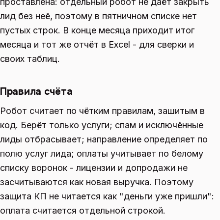
проставлена: отдельный робот не даёт закрыть
лид без неё, поэтому в пятничном списке нет
пустых строк. В конце месяца приходит итог
месяца и тот же отчёт в Excel - для сверки и
своих таблиц.
Правила счёта
Робот считает по чётким правилам, зашитым в
код. Берёт только услуги; спам и исключённые
лиды отбрасывает; направление определяет по
полю услуг лида; оплаты учитывает по белому
списку воронок - лицензии и допродажи не
засчитываются как новая выручка. Поэтому
защита КП не читается как "деньги уже пришли":
оплата считается отдельной строкой.