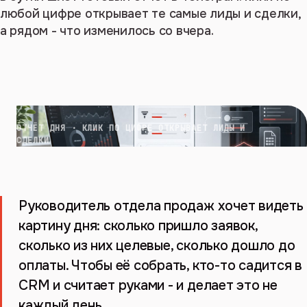
любой цифре открывает те самые лиды и сделки,
а рядом - что изменилось со вчера.
ОТЧЁТ ДНЯ · КЛИК ПО ЦИФРЕ ОТКРЫВАЕТ ЛИДЫ И
СДЕЛКИ
Руководитель отдела продаж хочет видеть
картину дня: сколько пришло заявок,
сколько из них целевые, сколько дошло до
оплаты. Чтобы её собрать, кто-то садится в
CRM и считает руками - и делает это не
каждый день.