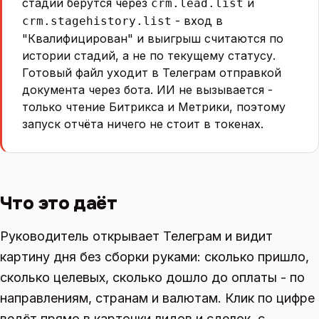
стадии берутся через
и
crm.lead.list
- вход в
crm.stagehistory.list
"Квалифицирован" и выигрыш считаются по
истории стадий, а не по текущему статусу.
Готовый файл уходит в Телеграм отправкой
документа через бота. ИИ не вызывается -
только чтение Битрикса и Метрики, поэтому
запуск отчёта ничего не стоит в токенах.
Что это даёт
Руководитель открывает Телеграм и видит
картину дня без сборки руками: сколько пришло,
сколько целевых, сколько дошло до оплаты - по
направлениям, странам и валютам. Клик по цифре
ведёт прямо в карточки лидов и сделок, с