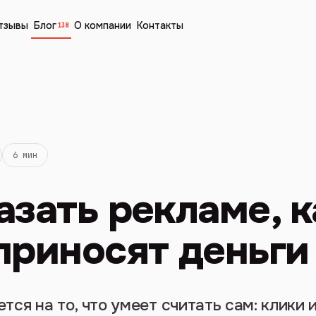
тзывы
Блог
О компании
Контакты
138
6 мин
азать рекламе, 
приносят деньги
ся на то, что умеет считать сам: клики и