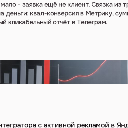
мало - заявка ещё не клиент. Связка из т
а деньги: квал-конверсия в Метрику, сум
й кликабельный отчёт в Телеграм.
тегратора с активной рекламой в Янд