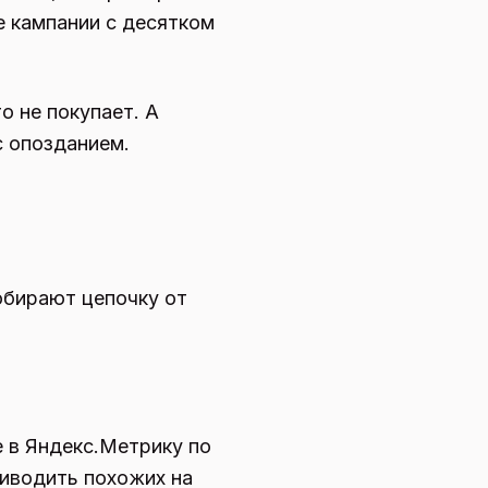
е кампании с десятком
то не покупает. А
с опозданием.
обирают цепочку от
 в Яндекс.Метрику по
риводить похожих на