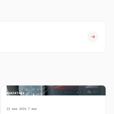
→
АНАЛИТИКА
22 мая 2026
·
7 мин