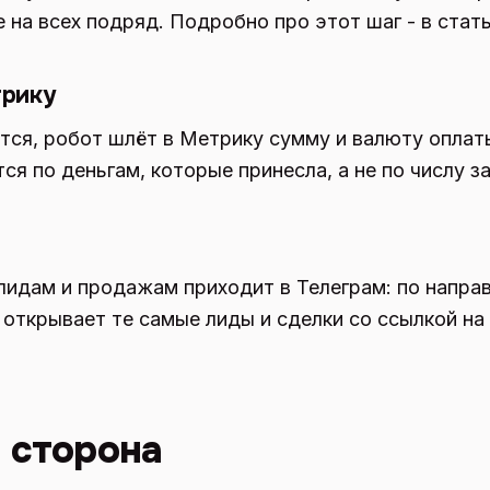
е на всех подряд. Подробно про этот шаг - в стат
трику
тся, робот шлёт в Метрику сумму и валюту оплаты
ся по деньгам, которые принесла, а не по числу за
лидам и продажам приходит в Телеграм: по напра
 открывает те самые лиды и сделки со ссылкой на 
 сторона