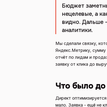
Бюджет заметный
нецелевые, а к
видно. Дальше -
аналитики.
Мы сделали связку, кото
Яндекс.Метрику, сумму 
отчёт по лидам и прода
заявку от клика до выр
Что было до
Директ оптимизируется н
мало. Заявка - ещё не к