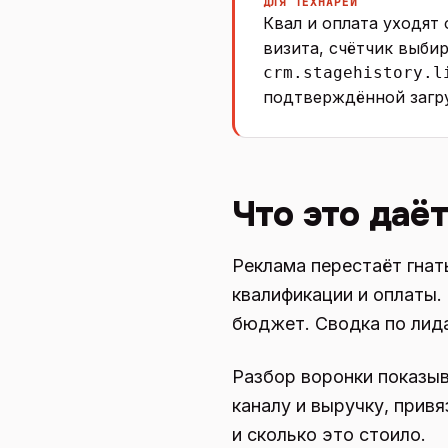
ДЛЯ ТЕХНАРЕЙ
Квал и оплата уходят
визита, счётчик выбир
crm.stagehistory.l
подтверждённой загру
Что это даёт
Реклама перестаёт гнат
квалификации и оплаты. 
бюджет. Сводка по лид
Разбор воронки показыв
каналу и выручку, привя
и сколько это стоило.