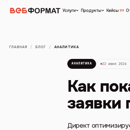
Кейсы
О
Услуги
Продукты
118
ГЛАВНАЯ
/
БЛОГ
/
АНАЛИТИКА
АНАЛИТИКА
22 июня 2026
Как пок
заявки 
Директ оптимизирует