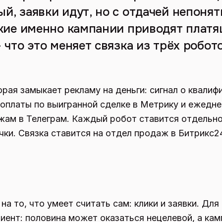
, заявки идут, но с отдачей непонят
акие именно кампании приводят платя
 что это меняет связка из трёх робот
рая замыкает рекламу на деньги: сигнал о квалиф
оплаты по выигранной сделке в Метрику и ежедн
жам в Телеграм. Каждый робот ставится отдельно
учки. Связка ставится на отдел продаж в Битрикс2
а то, что умеет считать сам: клики и заявки. Для
лиент: половина может оказаться нецелевой, а кам