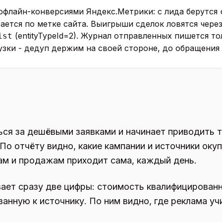
 офлайн-конверсиями Яндекс.Метрики: с лида берутся
ается по метке сайта. Выигрыши сделок ловятся чере
(entityTypeId=2). Журнал отправленных пишется то
ist
зки - дедуп держим на своей стороне, до обращения 
ься за дешёвыми заявками и начинает приводить т
По отчёту видно, какие кампании и источники окуп
ам и продажам приходит сама, каждый день.
ает сразу две цифры: стоимость квалифицирован
занную к источнику. По ним видно, где реклама уч