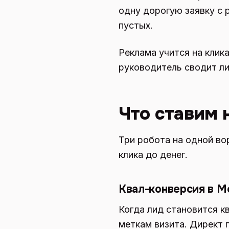
одну дорогую заявку с 
пустых.
Реклама учится на клика
руководитель сводит ли
Что ставим 
Три робота на одной во
клика до денег.
Квал-конверсия в М
Когда лид становится к
меткам визита. Директ п