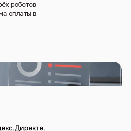
рёх роботов
ма оплаты в
екс.Директе.