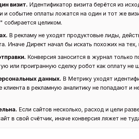
дин визит.
Идентификатор визита берётся из исхо
 и событие оплаты ложатся на один и тот же визи
и" собирается целиком.
ах.
В рекламу не уходят продуктовые лиды, дейс
а. Иначе Директ начал бы искать похожих на тех, 
отправки.
Конверсия заносится в журнал только 
ую или проигранную сделку робот как оплату не ш
персональных данных.
В Метрику уходят идентифи
 клиента в рекламную аналитику не попадают и 
ельна.
Если сайтов несколько, расход и цели разв
айт в свой счётчик, иначе конверсия ляжет не туд