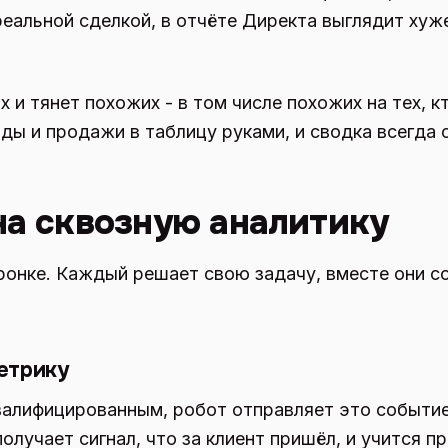
реальной сделкой, в отчёте Директа выглядит хуж
х и тянет похожих - в том числе похожих на тех, к
ды и продажи в таблицу руками, и сводка всегда 
на сквозную аналитику
ронке. Каждый решает свою задачу, вместе они с
етрику
валифицированным, робот отправляет это событие
олучает сигнал, что за клиент пришёл, и учится п