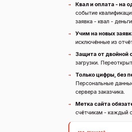
Квал и оплата - на о
→
событие квалификации
заявка - квал - деньг
Учим на новых заявк
→
исключённые из отчёт
Защита от двойной 
→
загрузки. Переоткрыт
Только цифры, без 
→
Персональные данные
сервера заказчика.
Метка сайта обязат
→
счётчикам - каждый с