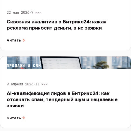
22 мая 2026
·
7 мин
Сквозная аналитика в Битрикс24: какая
реклама приносит деньги, а не заявки
→
Читать
ПРОДАЖИ И CRM
9 апреля 2026
·
11 мин
AI-квалификация лидов в Битрикс24: как
отсекать спам, тендерный шум и нецелевые
заявки
→
Читать