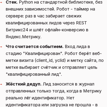
Стек.
Python на стандартной библиотеке, без
→
внешних зависимостей. Робот - таймер на
сервере: раз в час забирает свежих
квалифицированных лидов через REST
Битрикс24 и шлёт офлайн-конверсию в
Яндекс.Метрику.
Что считается событием.
Вход лида в
→
стадию "Квалифицирован". Робот берёт веб-
метки визита (client_id, yclid) и метку сайта, по
метке выбирает счётчик и отправляет цель
"квалифицированный лид".
Жёсткий дедуп.
Лид заносится в журнал
→
отправленных только тогда, когда в Метрику
реально лёг идентификатор. Нет
идентификатора или загрузка не прошла - в