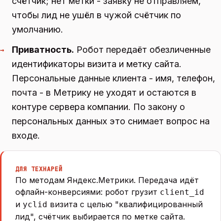
счётчик; нет метки - заявку не отправляем,
чтобы лид не ушёл в чужой счётчик по
умолчанию.
Приватность.
Робот передаёт обезличенные
→
идентификаторы визита и метку сайта.
Персональные данные клиента - имя, телефон,
почта - в Метрику не уходят и остаются в
контуре сервера компании. По закону о
персональных данных это снимает вопрос на
входе.
ДЛЯ ТЕХНАРЕЙ
По методам Яндекс.Метрики. Передача идёт
офлайн-конверсиями: робот грузит
client_id
и
визита с целью "квалифицированный
yclid
лид", счётчик выбирается по метке сайта.