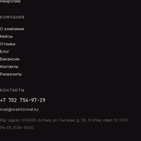
Нейротим
КОМПАНИЯ
О компании
Кейсы
Отзывы
Блог
Вакансии
Контакты
Реквизиты
КОНТАКТЫ
+7 702 754-97-29
mail@webformat.kz
Юр. адрес:
010000
,
Астана
,
ул. Сыганак, д. 29, 12 этаж, офис 12-03 Б
Пн-Пт, 9:00-19:00