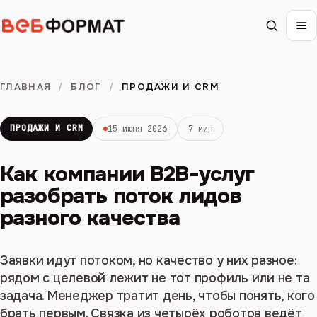
ГЛАВНАЯ
/
БЛОГ
/
ПРОДАЖИ И CRM
ПРОДАЖИ И CRM
15 июня 2026
7 мин
Как компании B2B-услуг
разобрать поток лидов
разного качества
Заявки идут потоком, но качество у них разное:
рядом с целевой лежит не тот профиль или не та
задача. Менеджер тратит день, чтобы понять, кого
брать первым. Связка из четырёх роботов ведёт