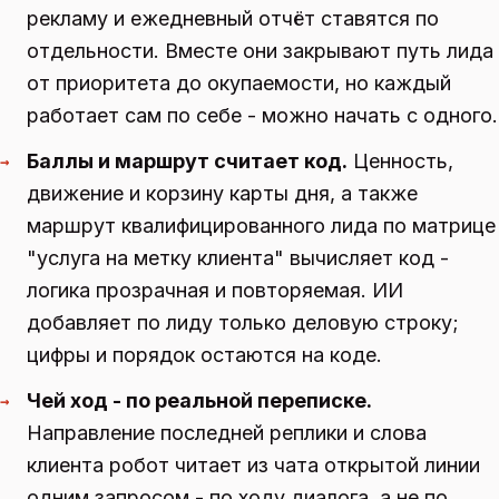
рекламу и ежедневный отчёт ставятся по
отдельности. Вместе они закрывают путь лида
от приоритета до окупаемости, но каждый
работает сам по себе - можно начать с одного.
Баллы и маршрут считает код.
Ценность,
→
движение и корзину карты дня, а также
маршрут квалифицированного лида по матрице
"услуга на метку клиента" вычисляет код -
логика прозрачная и повторяемая. ИИ
добавляет по лиду только деловую строку;
цифры и порядок остаются на коде.
Чей ход - по реальной переписке.
→
Направление последней реплики и слова
клиента робот читает из чата открытой линии
одним запросом - по ходу диалога, а не по