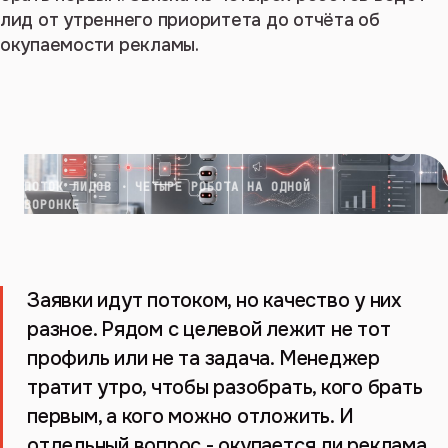
лид от утреннего приоритета до отчёта об
окупаемости рекламы.
ПОТОК ЛИДОВ · ЧЕТЫРЕ РОБОТА НА ОДНОЙ
ВОРОНКЕ
Заявки идут потоком, но качество у них
разное. Рядом с целевой лежит не тот
профиль или не та задача. Менеджер
тратит утро, чтобы разобрать, кого брать
первым, а кого можно отложить. И
отдельный вопрос - окупается ли реклама,