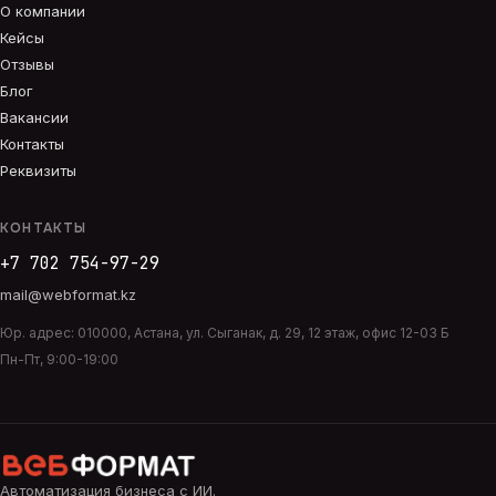
О компании
Кейсы
Отзывы
Блог
Вакансии
Контакты
Реквизиты
КОНТАКТЫ
+7 702 754-97-29
mail@webformat.kz
Юр. адрес:
010000
,
Астана
,
ул. Сыганак, д. 29, 12 этаж, офис 12-03 Б
Пн-Пт, 9:00-19:00
Автоматизация бизнеса с ИИ
.