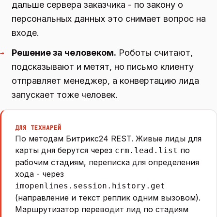
дальше сервера заказчика - по закону о
персональных данных это снимает вопрос на
входе.
Решение за человеком.
Роботы считают,
→
подсказывают и метят, но письмо клиенту
отправляет менеджер, а конвертацию лида
запускает тоже человек.
ДЛЯ ТЕХНАРЕЙ
По методам Битрикс24 REST. Живые лиды для
карты дня берутся через
по
crm.lead.list
рабочим стадиям, переписка для определения
хода - через
imopenlines.session.history.get
(направление и текст реплик одним вызовом).
Маршрутизатор переводит лид по стадиям