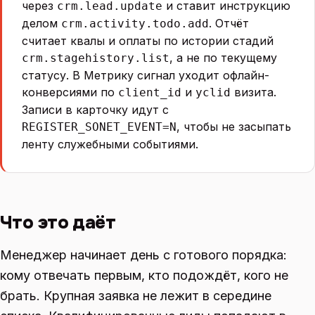
через
и ставит инструкцию
crm.lead.update
делом
. Отчёт
crm.activity.todo.add
считает квалы и оплаты по истории стадий
, а не по текущему
crm.stagehistory.list
статусу. В Метрику сигнал уходит офлайн-
конверсиями по
и
визита.
client_id
yclid
Записи в карточку идут с
, чтобы не засыпать
REGISTER_SONET_EVENT=N
ленту служебными событиями.
Что это даёт
Менеджер начинает день с готового порядка:
кому отвечать первым, кто подождёт, кого не
брать. Крупная заявка не лежит в середине