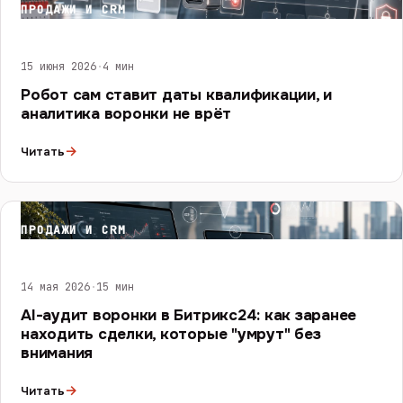
ПРОДАЖИ И CRM
15 июня 2026
·
4 мин
Робот сам ставит даты квалификации, и
аналитика воронки не врёт
→
Читать
ПРОДАЖИ И CRM
14 мая 2026
·
15 мин
AI-аудит воронки в Битрикс24: как заранее
находить сделки, которые "умрут" без
внимания
→
Читать