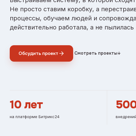
Не просто ставим коробку, а перестраи
процессы, обучаем людей и сопровожда
действительно работала, а не пылилась 
Обсудить проект
Смотреть проекты
↓
10 лет
50
на платформе Битрикс24
внедрений