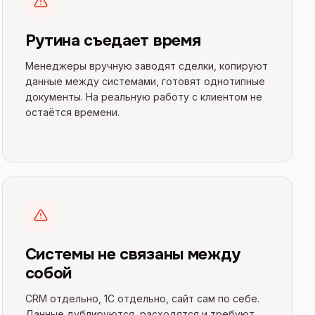
Рутина съедает время
Менеджеры вручную заводят сделки, копируют
данные между системами, готовят однотипные
документы. На реальную работу с клиентом не
остаётся времени.
Системы не связаны между
собой
CRM отдельно, 1С отдельно, сайт сам по себе.
Данные дублируются, расходятся и требуют