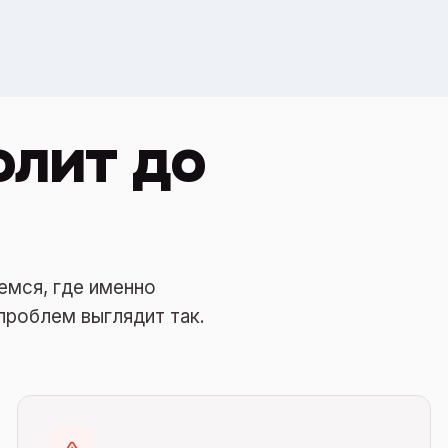
олит до
емся, где именно
проблем выглядит так.