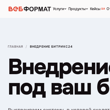
Кейсы
О
Услуги
Продукты
118
ГЛАВНАЯ
/
ВНЕДРЕНИЕ БИТРИКС24
Внедрени
под ваш 
Выстраиваем систему, в которой сходят