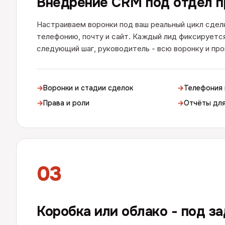
Внедрение CRM под отдел 
Настраиваем воронки под ваш реальный цикл сдел
телефонию, почту и сайт. Каждый лид фиксируетс
следующий шаг, руководитель - всю воронку и про
→
Воронки и стадии сделок
→
Телефония 
→
Права и роли
→
Отчёты дл
03
Коробка или облако - под з