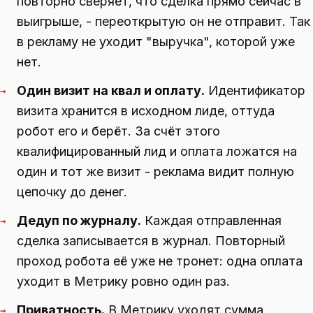
повторно сверяет, что сделка прямо сейчас в
выигрыше, - переоткрытую он не отправит. Так
в рекламу не уходит "выручка", которой уже
нет.
Один визит на квал и оплату.
Идентификатор
→
визита хранится в исходном лиде, оттуда
робот его и берёт. За счёт этого
квалифицированный лид и оплата ложатся на
один и тот же визит - реклама видит полную
цепочку до денег.
Дедуп по журналу.
Каждая отправленная
→
сделка записывается в журнал. Повторный
проход робота её уже не тронет: одна оплата
уходит в Метрику ровно один раз.
Приватность.
В Метрику уходят сумма,
→