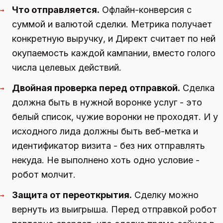
Что отправляется.
Офлайн-конверсия с
→
суммой и валютой сделки. Метрика получает
конкретную выручку, и Директ считает по ней
окупаемость каждой кампании, вместо голого
числа целевых действий.
Двойная проверка перед отправкой.
Сделка
→
должна быть в нужной воронке услуг - это
белый список, чужие воронки не проходят. И у
исходного лида должны быть веб-метка и
идентификатор визита - без них отправлять
некуда. Не выполнено хоть одно условие -
робот молчит.
Защита от переоткрытия.
Сделку можно
→
вернуть из выигрыша. Перед отправкой робот