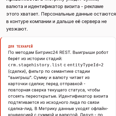
валюта и идентификатор визита - рекламе
этого хватает. Персональные данные остаются
в контуре компании и дальше её сервера не
уезжают.
ДЛЯ ТЕХНАРЕЙ
По методам Битрикс24 REST. Выигрыши робот
берёт из истории стадий:
с
crm.stagehistory.list
entityTypeId=2
(сделки), фильтр по семантике стадии
"выигрыш". Сумму и валюту читает из
карточки сделки; перед отправкой -
повторная сверка текущего статуса, чтобы
отсеять переоткрытые. Идентификатор визита
подтягивается из исходного лида по связи
сделка-лид. В Метрику данные уходят офлайн-
конверсией с суммой и валютой. Дедуп - по