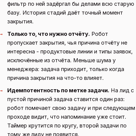
фильтр по ней задёргал бы делами всю старую
базу. История стадий даёт точный момент
закрытия.
Только то, что нужно отчёту.
Робот
→
пропускает закрытия, чья причина отчёту не
интересна - продуктовые линии и типы заявок,
исключённые из отчёта. Меньше шума у
менеджера: задача приходит, только когда
причина закрытия на что-то влияет.
Идемпотентность по метке задачи.
На лид с
→
пустой причиной задача ставится один раз:
робот помечает свою задачу и при следующем
проходе видит, что напоминание уже стоит.
Таймер крутится по кругу, второй задачи по
тому же лиду не появится.