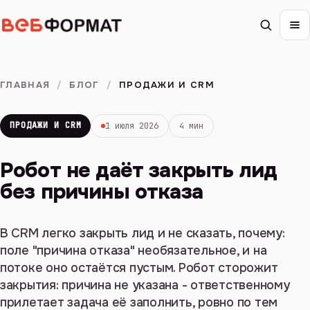
ГЛАВНАЯ
/
БЛОГ
/
ПРОДАЖИ И CRM
ПРОДАЖИ И CRM
1 июля 2026
4 мин
Робот не даёт закрыть лид
без причины отказа
В CRM легко закрыть лид и не сказать, почему:
поле "причина отказа" необязательное, и на
потоке оно остаётся пустым. Робот сторожит
закрытия: причина не указана - ответственному
прилетает задача её заполнить, ровно по тем