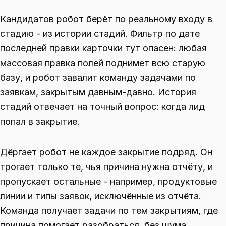
Кандидатов робот берёт по реальному входу в
стадию - из истории стадий. Фильтр по дате
последней правки карточки тут опасен: любая
массовая правка полей поднимет всю старую
базу, и робот завалит команду задачами по
заявкам, закрытым давным-давно. История
стадий отвечает на точный вопрос: когда лид
попал в закрытие.
Дёргает робот не каждое закрытие подряд. Он
трогает только те, чья причина нужна отчёту, и
пропускает остальные - например, продуктовые
линии и типы заявок, исключённые из отчёта.
Команда получает задачи по тем закрытиям, где
причина помогает разобраться, без шума.