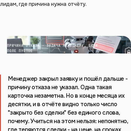
лидам, где причина нужна отчёту.
ПРИЧИНА ОТКАЗА · ЗАДАЧА МЕНЕДЖЕРУ, ЕСЛИ
ПОЛЕ ПУСТОЕ
Менеджер закрыл заявку и пошёл дальше -
причину отказа не указал. Одна такая
карточка незаметна. Но в конце месяца их
десятки, и в отчёте видно только число
"закрыто без сделки" без единого слова,
почему. Учиться на этом нельзя: непонятно,
где теряются сделки - на цене, на сроках