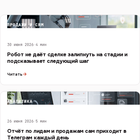
ПРОДАЖИ И CRM
30 июня 2026
·
4 мин
Робот не даёт сделке залипнуть на стадии и
подсказывает следующий шаг
→
Читать
АНАЛИТИКА
26 июня 2026
·
5 мин
Отчёт по лидам и продажам сам приходит в
Телеграм каждый день