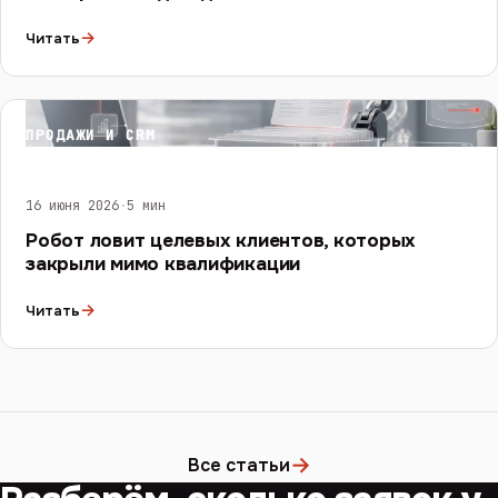
→
Читать
ПРОДАЖИ И CRM
16 июня 2026
·
5 мин
Робот ловит целевых клиентов, которых
закрыли мимо квалификации
→
Читать
→
Все статьи