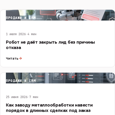
ПРОДАЖИ И CRM
1 июля 2026
·
4 мин
Робот не даёт закрыть лид без причины
отказа
→
Читать
ПРОДАЖИ И CRM
25 июня 2026
·
7 мин
Как заводу металлообработки навести
порядок в длинных сделках под заказ