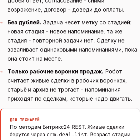
добей ответ, согласование - сними
возражение, договор - доведи до оплаты.
Без дублей.
Задача несёт метку со стадией:
→
новая стадия - новое напоминание, та же
стадия - повторной задачи нет. Сделку не
заваливает одинаковыми напоминаниями, пока
она стоит на месте.
Только рабочие воронки продаж.
Робот
→
считает живые сделки в рабочих воронках,
старьё и архив не трогает - напоминания
приходят по сделкам, которые надо двигать.
ДЛЯ ТЕХНАРЕЙ
По методам Битрикс24 REST. Живые сделки
берутся через
. Возраст стадии
crm.deal.list