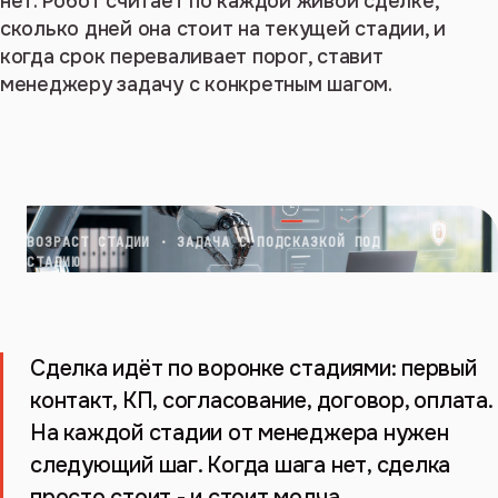
нет. Робот считает по каждой живой сделке,
сколько дней она стоит на текущей стадии, и
когда срок переваливает порог, ставит
менеджеру задачу с конкретным шагом.
ВОЗРАСТ СТАДИИ · ЗАДАЧА С ПОДСКАЗКОЙ ПОД
СТАДИЮ
Сделка идёт по воронке стадиями: первый
контакт, КП, согласование, договор, оплата.
На каждой стадии от менеджера нужен
следующий шаг. Когда шага нет, сделка
просто стоит - и стоит молча.