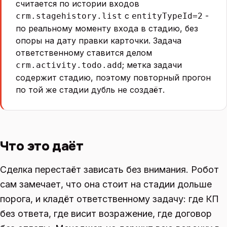
считается по истории входов
с
-
crm.stagehistory.list
entityTypeId=2
по реальному моменту входа в стадию, без
опоры на дату правки карточки. Задача
ответственному ставится делом
; метка задачи
crm.activity.todo.add
содержит стадию, поэтому повторный прогон
по той же стадии дубль не создаёт.
Что это даёт
Сделка перестаёт зависать без внимания. Робот
сам замечает, что она стоит на стадии дольше
порога, и кладёт ответственному задачу: где КП
без ответа, где висит возражение, где договор