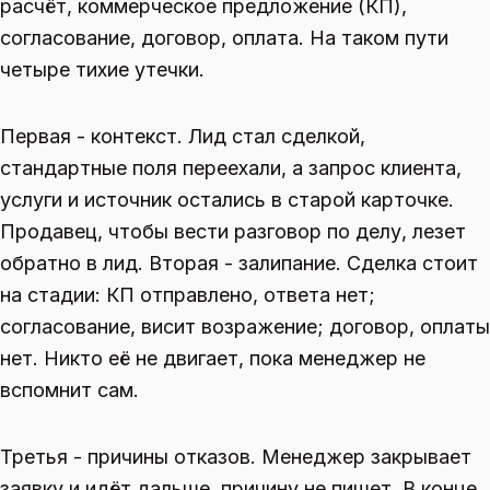
расчёт, коммерческое предложение (КП),
согласование, договор, оплата. На таком пути
четыре тихие утечки.
Первая - контекст. Лид стал сделкой,
стандартные поля переехали, а запрос клиента,
услуги и источник остались в старой карточке.
Продавец, чтобы вести разговор по делу, лезет
обратно в лид. Вторая - залипание. Сделка стоит
на стадии: КП отправлено, ответа нет;
согласование, висит возражение; договор, оплаты
нет. Никто её не двигает, пока менеджер не
вспомнит сам.
Третья - причины отказов. Менеджер закрывает
заявку и идёт дальше, причину не пишет. В конце