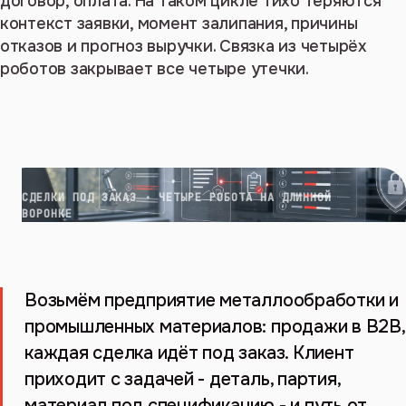
договор, оплата. На таком цикле тихо теряются
контекст заявки, момент залипания, причины
отказов и прогноз выручки. Связка из четырёх
роботов закрывает все четыре утечки.
СДЕЛКИ ПОД ЗАКАЗ · ЧЕТЫРЕ РОБОТА НА ДЛИННОЙ
ВОРОНКЕ
Возьмём предприятие металлообработки и
промышленных материалов: продажи в B2B,
каждая сделка идёт под заказ. Клиент
приходит с задачей - деталь, партия,
материал под спецификацию - и путь от