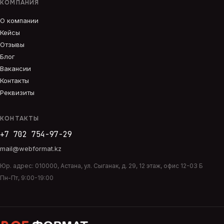
КОМПАНИЯ
О компании
Кейсы
Отзывы
Блог
Вакансии
Контакты
Реквизиты
КОНТАКТЫ
+7 702 754-97-29
mail@webformat.kz
Юр. адрес:
010000
,
Астана
,
ул. Сыганак, д. 29, 12 этаж, офис 12-03 Б
Пн-Пт, 9:00-19:00