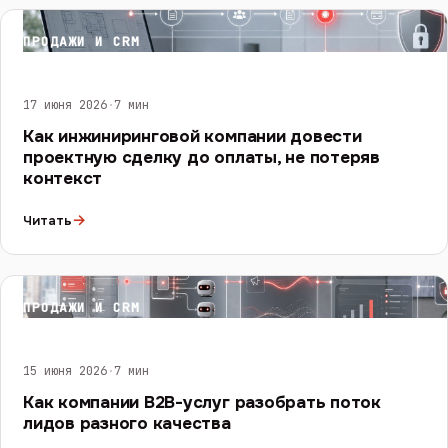
ПРОДАЖИ И CRM
17 июня 2026
·
7 мин
Как инжиниринговой компании довести
проектную сделку до оплаты, не потеряв
контекст
→
Читать
ПРОДАЖИ И CRM
15 июня 2026
·
7 мин
Как компании B2B-услуг разобрать поток
лидов разного качества