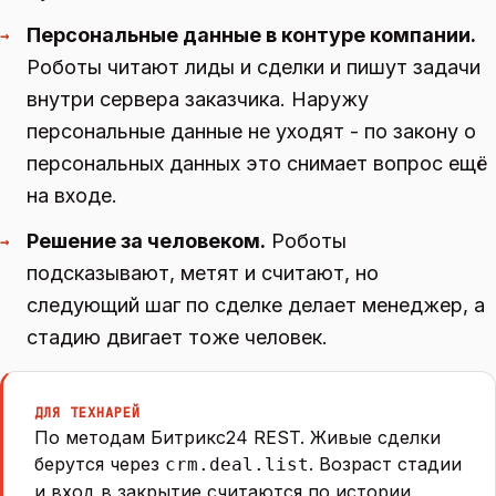
Персональные данные в контуре компании.
→
Роботы читают лиды и сделки и пишут задачи
внутри сервера заказчика. Наружу
персональные данные не уходят - по закону о
персональных данных это снимает вопрос ещё
на входе.
Решение за человеком.
Роботы
→
подсказывают, метят и считают, но
следующий шаг по сделке делает менеджер, а
стадию двигает тоже человек.
ДЛЯ ТЕХНАРЕЙ
По методам Битрикс24 REST. Живые сделки
берутся через
. Возраст стадии
crm.deal.list
и вход в закрытие считаются по истории