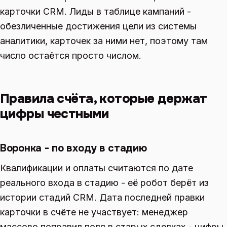
карточки CRM. Лиды в таблице кампаний -
обезличенные достижения цели из системы
аналитики, карточек за ними нет, поэтому там
число остаётся просто числом.
Правила счёта, которые держат
цифры честными
Воронка - по входу в стадию
Квалификации и оплаты считаются по дате
реального входа в стадию - её робот берёт из
истории стадий CRM. Дата последней правки
карточки в счёте не участвует: менеджер
массово поправил поля в старых сделках - цифры