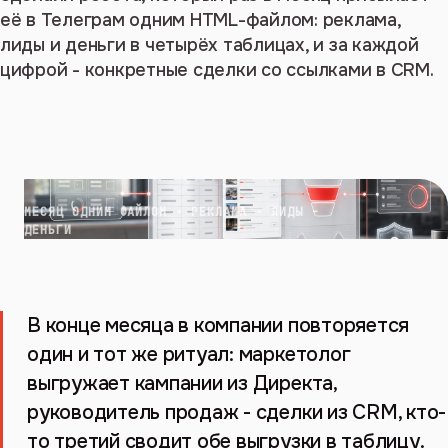
её в Телеграм одним HTML-файлом: реклама,
лиды и деньги в четырёх таблицах, и за каждой
цифрой - конкретные сделки со ссылками в CRM.
МЕСЯЦ ОДНИМ ФАЙЛОМ · РЕКЛАМА - ЛИДЫ -
ДЕНЬГИ
В конце месяца в компании повторяется
один и тот же ритуал: маркетолог
выгружает кампании из Директа,
руководитель продаж - сделки из CRM, кто-
то третий сводит обе выгрузки в таблицу.