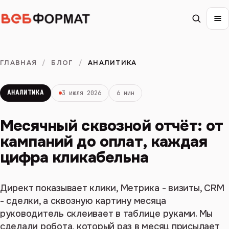
ГЛАВНАЯ
/
БЛОГ
/
АНАЛИТИКА
АНАЛИТИКА
3 июля 2026
6 мин
Месячный сквозной отчёт: от
кампаний до оплат, каждая
цифра кликабельна
Директ показывает клики, Метрика - визиты, CRM
- сделки, а сквозную картину месяца
руководитель склеивает в таблице руками. Мы
сделали робота, который раз в месяц присылает