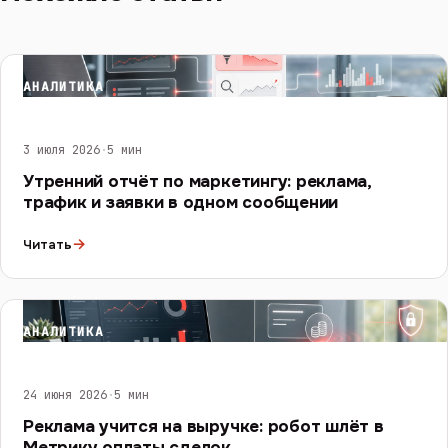
АНАЛИТИКА
3 июля 2026
·
5 мин
Утренний отчёт по маркетингу: реклама,
трафик и заявки в одном сообщении
→
Читать
АНАЛИТИКА
24 июня 2026
·
5 мин
Реклама учится на выручке: робот шлёт в
Метрику оплаты сделок