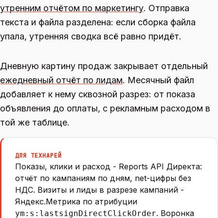
утренним отчётом по маркетингу
. Отправка
текста и файла разделена: если сборка файла
упала, утренняя сводка всё равно придёт.
Дневную картину продаж закрывает отдельный
ежедневный отчёт по лидам
. Месячный файл
добавляет к нему сквозной разрез: от показа
объявления до оплаты, с рекламным расходом в
той же таблице.
ДЛЯ ТЕХНАРЕЙ
Показы, клики и расход - Reports API Директа:
отчёт по кампаниям по дням, net-цифры без
НДС. Визиты и лиды в разрезе кампаний -
Яндекс.Метрика по атрибуции
. Воронка
ym:s:lastsignDirectClickOrder