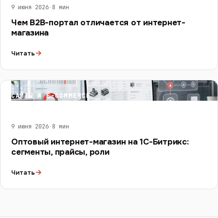
9 июня 2026
·
8 мин
Чем B2B-портал отличается от интернет-
магазина
→
Читать
САЙТЫ И E-COMMERCE
9 июня 2026
·
8 мин
Оптовый интернет-магазин на 1С-Битрикс:
сегменты, прайсы, роли
→
Читать