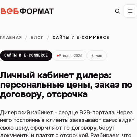
ГЛАВНАЯ
/
БЛОГ
/
САЙТЫ И E-COMMERCE
САЙТЫ И E-COMMERCE
9 июня 2026
8 мин
Личный кабинет дилера:
персональные цены, заказ по
договору, отсрочка
Дилерский кабинет - сердце B2B-портала. Через
него постоянные клиенты заказывают сами: видят
свою цену, оформляют по договору, берут
документы и платят с отсрочкой. Разбираем, что