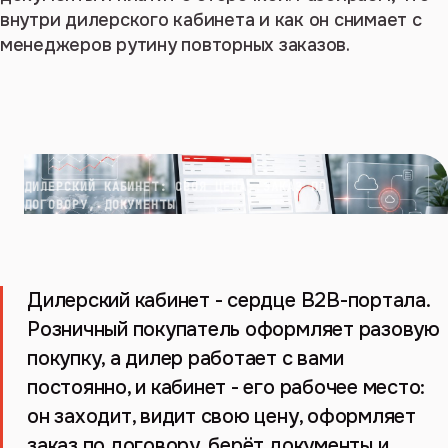
внутри дилерского кабинета и как он снимает с
менеджеров рутину повторных заказов.
ДИЛЕРСКИЙ КАБИНЕТ: СВОЯ ЦЕНА, ЗАКАЗ ПО
ДОГОВОРУ, ДОКУМЕНТЫ
Дилерский кабинет - сердце B2B-портала.
Розничный покупатель оформляет разовую
покупку, а дилер работает с вами
постоянно, и кабинет - его рабочее место:
он заходит, видит свою цену, оформляет
заказ по договору, берёт документы и