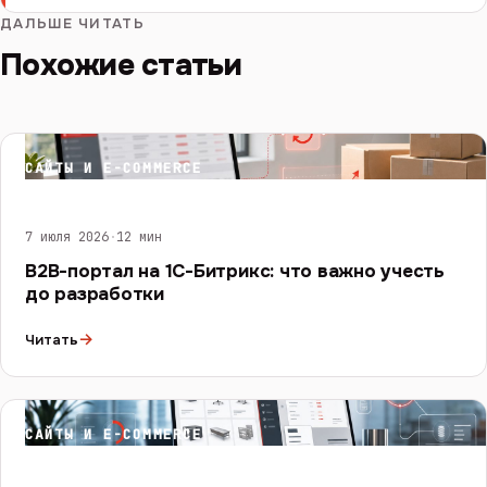
ДАЛЬШЕ ЧИТАТЬ
Похожие статьи
САЙТЫ И E-COMMERCE
7 июля 2026
·
12 мин
B2B-портал на 1С-Битрикс: что важно учесть
до разработки
→
Читать
САЙТЫ И E-COMMERCE