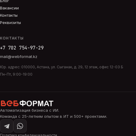
Блог
Вакансии
Контакты
Реквизиты
КОНТАКТЫ
+7 702 754-97-29
mail@webformat.kz
Юр. адрес:
010000
,
Астана
,
ул. Сыганак, д. 29, 12 этаж, офис 12-03 Б
Пн-Пт, 9:00-19:00
Автоматизация бизнеса с ИИ
.
Команда с 25-летним опытом в ИТ и 500+ проектами.
Политика конфиденциальности