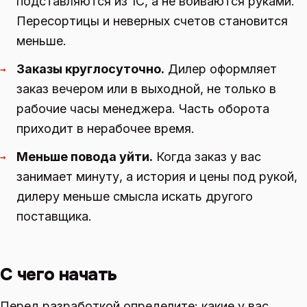
подставляются из 1С, а не вбиваются руками.
Пересортицы и неверных счетов становится
меньше.
Заказы круглосуточно.
Дилер оформляет
→
заказ вечером или в выходной, не только в
рабочие часы менеджера. Часть оборота
приходит в нерабочее время.
Меньше повода уйти.
Когда заказ у вас
→
занимает минуту, а история и цены под рукой,
дилеру меньше смысла искать другого
поставщика.
С чего начать
Перед разработкой определите: какие у вас