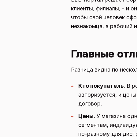
клиенты, филиалы, - и о
чтобы свой человек офо
незнакомца, а рабочий 
Главные отл
Разница видна по неско
Кто покупатель.
В ро
→
авторизуется, и цены,
договор.
Цены.
У магазина одн
→
сегментам, индивидуа
по-разному для дист