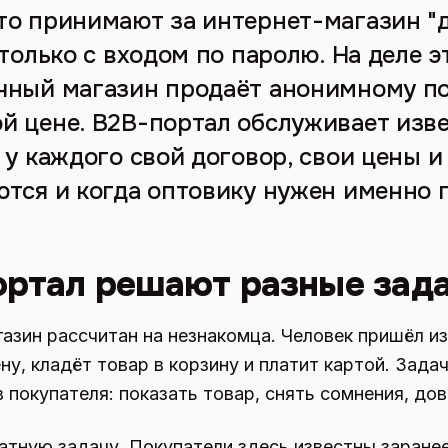
то принимают за интернет-магазин "д
 только с входом по паролю. На деле 
чный магазин продаёт анонимному п
й цене. B2B-портал обслуживает изв
 у каждого свой договор, свои цены и
ются и когда оптовику нужен именно 
ортал решают разные зад
азин рассчитан на незнакомца. Человек пришёл из
ну, кладёт товар в корзину и платит картой. Зада
 покупателя: показать товар, снять сомнения, до
тную задачу. Покупатели здесь известны заранее