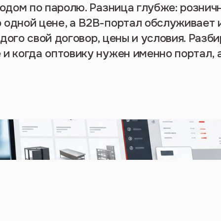
входом по паролю. Разница глубже: рознич
 одной цене, а B2B-портал обслуживает 
дого свой договор, цены и условия. Разб
 и когда оптовику нужен именно портал, а