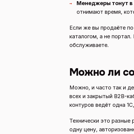
Менеджеры тонут в
→
отнимают время, кото
Если же вы продаёте по
каталогом, а не портал.
обслуживаете.
Можно ли со
Можно, и часто так и д
всех и закрытый B2B-ка
контуров ведёт одна 1С
Технически это разные 
одну цену, авторизован