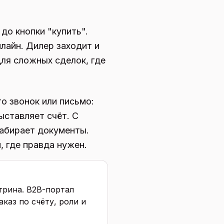
 до кнопки "купить".
лайн. Дилер заходит и
ля сложных сделок, где
о звонок или письмо:
ыставляет счёт. С
забирает документы.
, где правда нужен.
трина. B2B-портал
каз по счёту, роли и