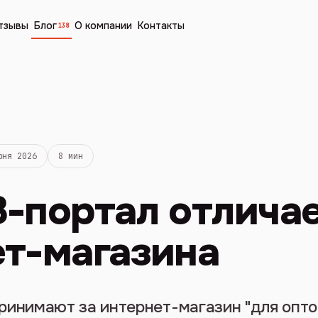
тзывы
Блог
О компании
Контакты
138
юня 2026
8 мин
-портал отличае
т-магазина
ринимают за интернет-магазин "для оптов