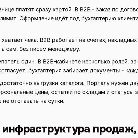
нице платят сразу картой. В B2B - заказ по догово
 лимит. Оформление идёт под бухгалтерию клиента
хватает чека. B2B работает на счетах, накладных
та сам, без писем менеджеру.
упатель один. В B2B-кабинете несколько ролей: з
согласует, бухгалтерия забирает документы - каж
достаточно выгрузки каталога. Порталу нужен дв
ерсональные цены, остатки по складам и статусы 
 не отставать на сутки.
о инфраструктура продаж, 