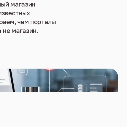
ный магазин
известных
ираем, чем порталы
 не магазин.