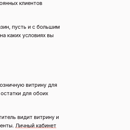
оянных клиентов
зин, пусть и с большим
 на каких условиях вы
розничную витрину для
 остатки для обоих
титель видит витрину и
менты.
Личный кабинет