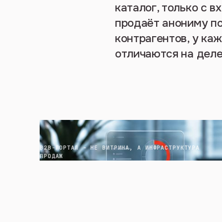
каталог, только с 
продаёт анониму по
контрагентов, у каж
отличаются на деле
B2B-ПОРТАЛ - НЕ ВИТРИНА, А ИНФРАСТРУКТУРА
ПРОДАЖ