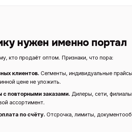
ику нужен именно портал
у, кто продаёт оптом. Признаки, что пора:
зных клиентов.
Сегменты, индивидуальные прайсы
ринной цене не уложить.
 с повторными заказами.
Дилеры, сети, филиалы
вой ассортимент.
оплата по счёту.
Отсрочка, лимиты, документообо