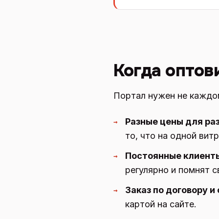
Когда оптов
Портал нужен не каждом
Разные цены для ра
→
то, что на одной вит
Постоянные клиенты
→
регулярно и помнят с
Заказ по договору и 
→
картой на сайте.