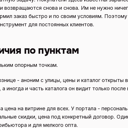
ни возвращаются снова и снова. Им не нужно ниче
рмил заказ быстро и по своим условиям. Поэтому 
инструмент для постоянных клиентов.
ичия по пунктам
льким опорным точкам.
знице - аноним с улицы, цены и каталог открыты в
 а иногда и часть каталога он видит только после 
а цена на витрине для всех. У портала - персонал
льные скидки, цена под конкретный договор. Один
рибьютора и для мелкого опта.