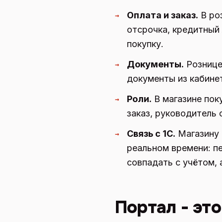
Оплата и заказ.
В роз
→
отсрочка, кредитный
покупку.
Документы.
Рознице 
→
документы из кабине
Роли.
В магазине пок
→
заказ, руководитель 
Связь с 1С.
Магазину 
→
реальном времени: п
совпадать с учётом, а
Портал - эт