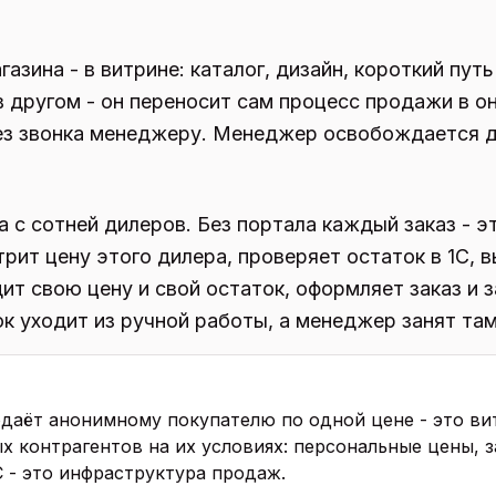
азина - в витрине: каталог, дизайн, короткий путь
 другом - он переносит сам процесс продажи в он
без звонка менеджеру. Менеджер освобождается д
с сотней дилеров. Без портала каждый заказ - эт
ит цену этого дилера, проверяет остаток в 1С, в
ит свою цену и свой остаток, оформляет заказ и 
к уходит из ручной работы, а менеджер занят там
даёт анонимному покупателю по одной цене - это ви
 контрагентов на их условиях: персональные цены, за
С - это инфраструктура продаж.