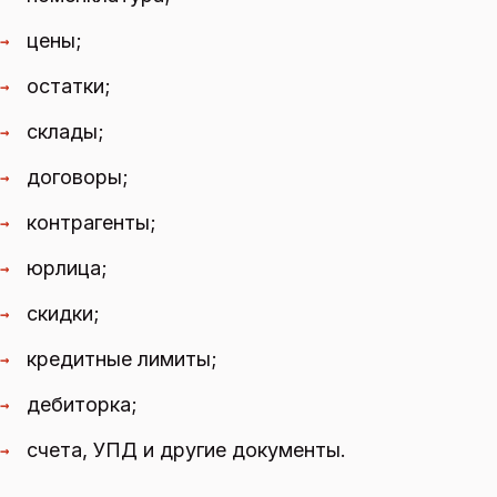
цены;
→
остатки;
→
склады;
→
договоры;
→
контрагенты;
→
юрлица;
→
скидки;
→
кредитные лимиты;
→
дебиторка;
→
счета, УПД и другие документы.
→