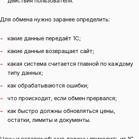
действия пользователя.
Для обмена нужно заранее определить:
какие данные передаёт 1С;
→
какие данные возвращает сайт;
→
какая система считается главной по каждому
→
типу данных;
как обрабатываются ошибки;
→
что происходит, если обмен прервался;
→
как быстро должны обновляться цены,
→
остатки, лимиты и документы.
Цены и остатки обычно должны приходить из 1С.