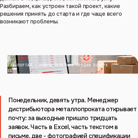
Разбираем, как устроен такой проект, какие
решения принять до старта и где чаще всего
возникают проблемы.
B2B-ПОРТАЛ - ИНФРАСТРУКТУРА ПРОДАЖ ПОВЕРХ
1С
Понедельник, девять утра. Менеджер
дистрибьютора металлопроката открывает
почту: за выходные пришло тридцать
заявок. Часть в Excel, часть текстом в
письме, две - фотографией спецификации