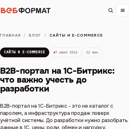
ГЛАВНАЯ
/
БЛОГ
/
САЙТЫ И E-COMMERCE
САЙТЫ И E-COMMERCE
7 июля 2026
12 мин
B2B-портал на 1С-Битрикс:
что важно учесть до
разработки
B2B-портал на 1С-Битрикс - это не каталог с
паролем, а инфраструктура продаж поверх
учётной системы. До разработки нужно разобрать
данные в 1С, цены, роли, обмен и нагрузку.