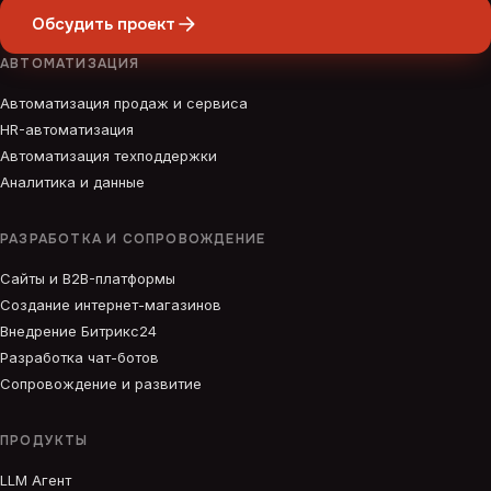
Обсудить проект
АВТОМАТИЗАЦИЯ
Автоматизация продаж и сервиса
HR-автоматизация
Автоматизация техподдержки
Аналитика и данные
РАЗРАБОТКА И СОПРОВОЖДЕНИЕ
Сайты и B2B-платформы
Создание интернет-магазинов
Внедрение Битрикс24
Разработка чат-ботов
Сопровождение и развитие
ПРОДУКТЫ
LLM Агент