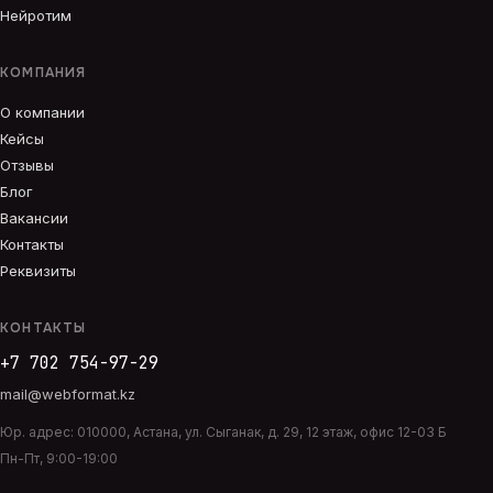
Нейротим
КОМПАНИЯ
О компании
Кейсы
Отзывы
Блог
Вакансии
Контакты
Реквизиты
КОНТАКТЫ
+7 702 754-97-29
mail@webformat.kz
Юр. адрес:
010000
,
Астана
,
ул. Сыганак, д. 29, 12 этаж, офис 12-03 Б
Пн-Пт, 9:00-19:00