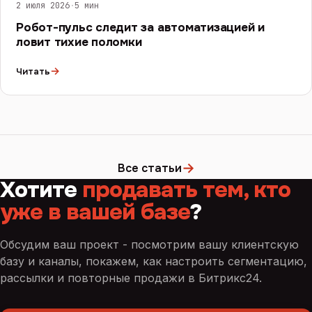
2 июля 2026
·
5 мин
Робот-пульс следит за автоматизацией и
ловит тихие поломки
→
Читать
→
Все статьи
Хотите
продавать тем, кто
уже в вашей базе
?
Обсудим ваш проект - посмотрим вашу клиентскую
базу и каналы, покажем, как настроить сегментацию,
рассылки и повторные продажи в Битрикс24.