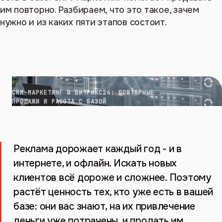
им повторно. Разбираем, что это такое, зачем
нужно и из каких пяти этапов состоит.
CRM-МАРКЕТИНГ В БИТРИКС24: ПОВТОРНЫЕ
ПРОДАЖИ И РАБОТА С БАЗОЙ
Реклама дорожает каждый год - и в
интернете, и офлайн. Искать новых
клиентов всё дороже и сложнее. Поэтому
растёт ценность тех, кто уже есть в вашей
базе: они вас знают, на их привлечение
деньги уже потрачены, и продать им