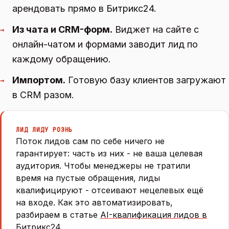
арендовать прямо в Битрикс24.
Из чата и CRM-форм.
Виджет на сайте с
→
онлайн-чатом и формами заводит лид по
каждому обращению.
Импортом.
Готовую базу клиентов загружают
→
в CRM разом.
ЛИД ЛИДУ РОЗНЬ
Поток лидов сам по себе ничего не
гарантирует: часть из них - не ваша целевая
аудитория. Чтобы менеджеры не тратили
время на пустые обращения, лиды
квалифицируют - отсеивают нецелевых ещё
на входе. Как это автоматизировать,
разбираем в статье
AI-квалификация лидов в
Битрикс24
.