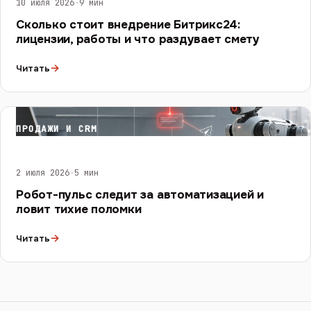
10 июля 2026
·
9 мин
Сколько стоит внедрение Битрикс24:
лицензии, работы и что раздувает смету
→
Читать
ПРОДАЖИ И CRM
2 июля 2026
·
5 мин
Робот-пульс следит за автоматизацией и
ловит тихие поломки
→
Читать