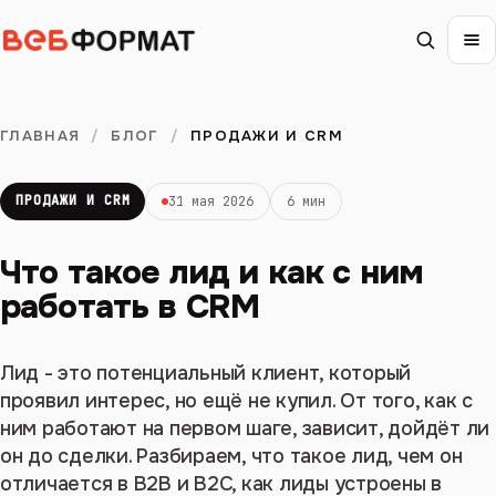
ГЛАВНАЯ
/
БЛОГ
/
ПРОДАЖИ И CRM
ПРОДАЖИ И CRM
31 мая 2026
6 мин
Что такое лид и как с ним
работать в CRM
Лид - это потенциальный клиент, который
проявил интерес, но ещё не купил. От того, как с
ним работают на первом шаге, зависит, дойдёт ли
он до сделки. Разбираем, что такое лид, чем он
отличается в B2B и B2C, как лиды устроены в