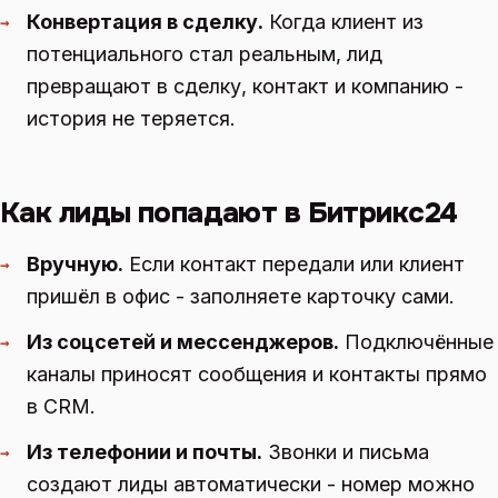
Конвертация в сделку.
Когда клиент из
→
потенциального стал реальным, лид
превращают в сделку, контакт и компанию -
история не теряется.
Как лиды попадают в Битрикс24
Вручную.
Если контакт передали или клиент
→
пришёл в офис - заполняете карточку сами.
Из соцсетей и мессенджеров.
Подключённые
→
каналы приносят сообщения и контакты прямо
в CRM.
Из телефонии и почты.
Звонки и письма
→
создают лиды автоматически - номер можно