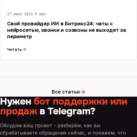
17 июля 2026
·
5 мин
Свой провайдер ИИ в Битрикс24: чаты с
нейросетью, звонки и созвоны не выходят за
периметр
→
Читать
→
Все статьи
Нужен
бот поддержки или
продаж
в Telegram?
Обсудим ваш проект - разберём, как вы
обрабатываете обращения сейчас, и покажем, что