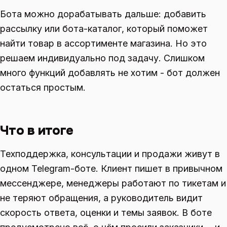
Бота можно дорабатывать дальше: добавить
рассылку или бота-каталог, который поможет
найти товар в ассортименте магазина. Но это
решаем индивидуально под задачу. Слишком
много функций добавлять не хотим - бот должен
остаться простым.
Что в итоге
Техподдержка, консультации и продажи живут в
одном Telegram-боте. Клиент пишет в привычном
мессенджере, менеджеры работают по тикетам и
не теряют обращения, а руководитель видит
скорость ответа, оценки и темы заявок. В боте