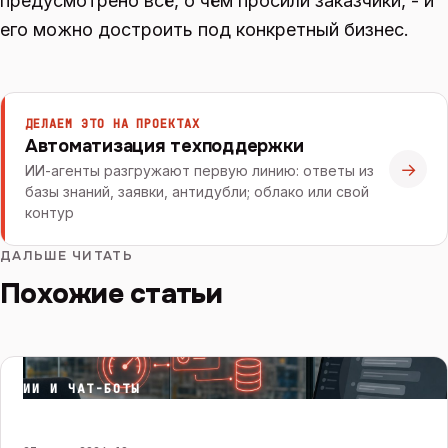
предусмотрено всё, о чём просили заказчики, - и
его можно достроить под конкретный бизнес.
ДЕЛАЕМ ЭТО НА ПРОЕКТАХ
Автоматизация техподдержки
→
ИИ-агенты разгружают первую линию: ответы из
базы знаний, заявки, антидубли; облако или свой
контур
ДАЛЬШЕ ЧИТАТЬ
Похожие статьи
ИИ И ЧАТ-БОТЫ