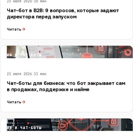
23 июля 2026
·
10 мин
Чат-бот в B2B: 9 вопросов, которые задают
директора перед запуском
→
Читать
ИИ И ЧАТ-БОТЫ
21 июля 2026
·
11 мин
Чат-боты для бизнеса: что бот закрывает сам
в продажах, поддержке и найме
→
Читать
ИИ И ЧАТ-БОТЫ