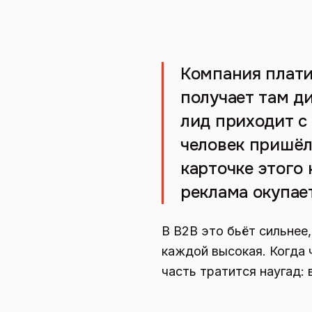
Компания плати
получает там ди
лид приходит с 
человек пришёл,
карточке этого 
реклама окупае
В B2B это бьёт сильнее,
каждой высокая. Когда 
часть тратится наугад: 