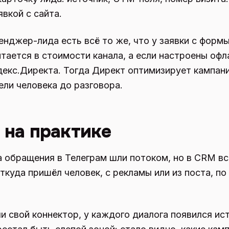
явкой с сайта.
енджер-лида есть всё то же, что у заявки с формы
итается в стоимости канала, а если настроены офл
екс.Директа. Тогда Директ оптимизирует кампан
ели человека до разговора.
т на практике
а обращения в Телеграм шли потоком, но в CRM вс
Откуда пришёл человек, с рекламы или из поста, п
ли свой коннектор, у каждого диалога появился ис