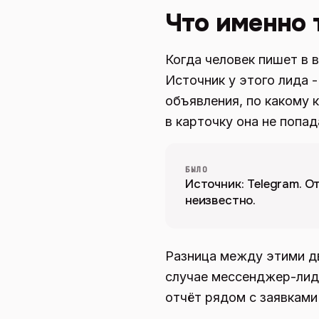
Что именно 
Когда человек пишет в 
Источник у этого лида -
объявления, по какому 
в карточку она не попад
БЫЛО
Источник: Telegram. О
неизвестно.
Разница между этими дв
случае мессенджер-лиды
отчёт рядом с заявками 