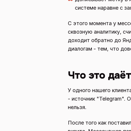
системе наравне с за
С этого момента у месс
сквозную аналитику, сч
доходит обратно до Янд
диалогам - тем, что дов
Что это даё
У одного нашего клиент
- источник "Telegram". 
нельзя.
После того как постави