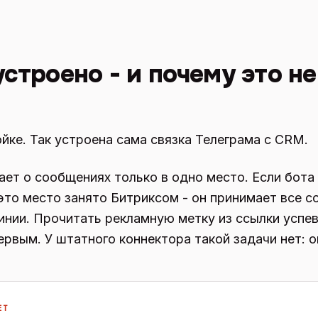
строено - и почему это не
ойке. Так устроена сама связка Телеграма с CRM.
ет о сообщениях только в одно место. Если бота
то место занято Битриксом - он принимает все с
инии. Прочитать рекламную метку из ссылки успев
рвым. У штатного коннектора такой задачи нет: о
ЕТ