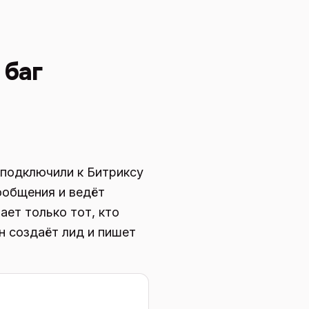
 баг
 подключили к Битриксу
ообщения и ведёт
ает только тот, кто
н создаёт лид и пишет