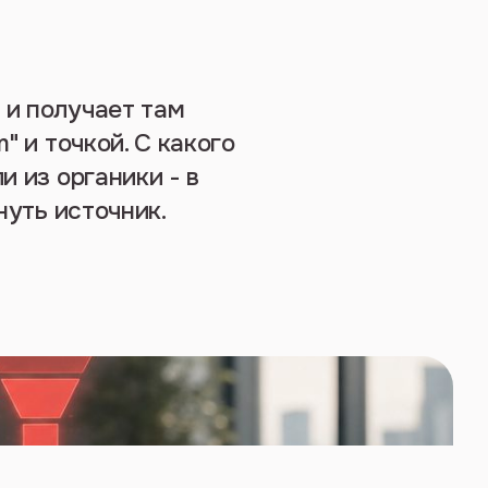
 и получает там
" и точкой. С какого
и из органики - в
нуть источник.