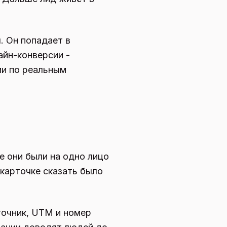
. Он попадает в
айн-конверсии -
ии по реальным
е они были на одно лицо
о карточке сказать было
точник, UTM и номер