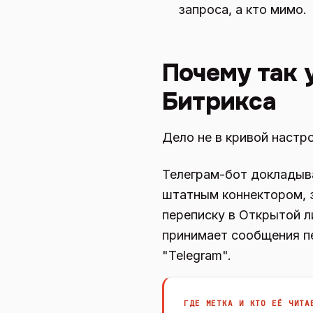
запроса, а кто мимо.
Почему так у
Битрикса
Дело не в кривой настр
Телеграм-бот докладыва
штатным коннектором, э
переписку в Открытой л
принимает сообщения пе
"Telegram".
ГДЕ МЕТКА И КТО ЕЁ ЧИТА