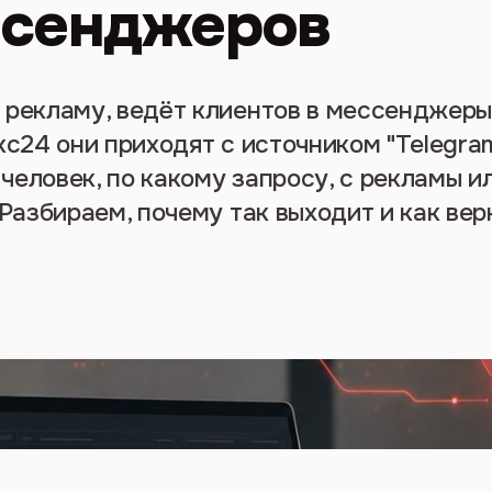
ссенджеров
 рекламу, ведёт клиентов в мессенджеры
кс24 они приходят с источником "Telegram
еловек, по какому запросу, с рекламы ил
 Разбираем, почему так выходит и как вер