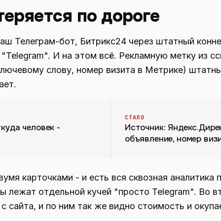
теряется по дороге
ваш Телеграм-бот, Битрикс24 через штатный конне
 "Telegram". И на этом всё. Рекламную метку из сс
ключевому слову, номер визита в Метрике) штатны
ает.
СТАЛО
ткуда человек -
Источник: Яндекс.Дирек
объявление, номер виз
умя карточками - и есть вся сквозная аналитика п
 лежат отдельной кучей "просто Telegram". Во в
с сайта, и по ним так же видно стоимость и окупа