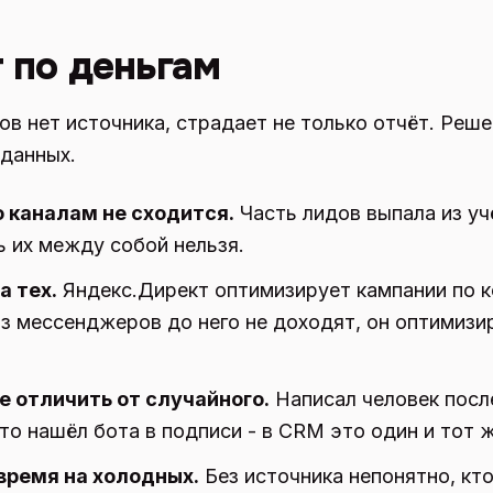
т по деньгам
в нет источника, страдает не только отчёт. Реше
 данных.
о каналам не сходится.
Часть лидов выпала из уч
ь их между собой нельзя.
а тех.
Яндекс.Директ оптимизирует кампании по к
из мессенджеров до него не доходят, он оптимиз
е отличить от случайного.
Написал человек после
о нашёл бота в подписи - в CRM это один и тот ж
ремя на холодных.
Без источника непонятно, кт