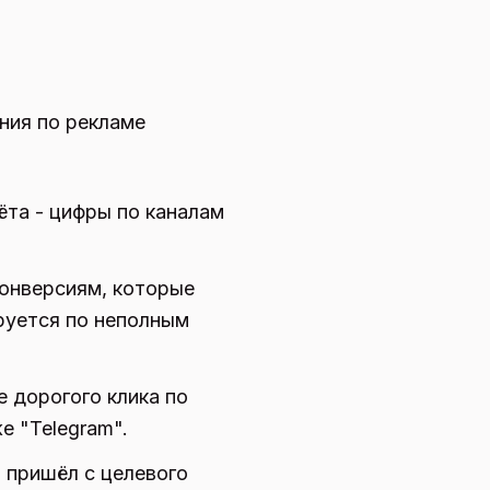
ния по рекламе
ёта - цифры по каналам
онверсиям, которые
ируется по неполным
 дорогого клика по
е "Telegram".
о пришёл с целевого