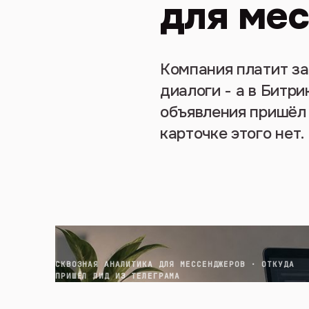
для ме
Компания платит за
диалоги - а в Битри
объявления пришёл ч
карточке этого нет.
СКВОЗНАЯ АНАЛИТИКА ДЛЯ МЕССЕНДЖЕРОВ · ОТКУДА
ПРИШЁЛ ЛИД ИЗ ТЕЛЕГРАМА