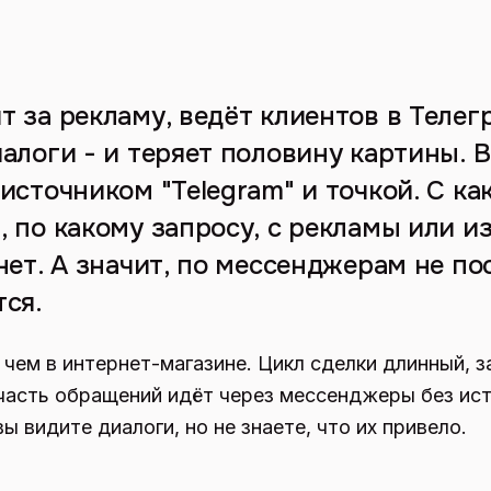
т за рекламу, ведёт клиентов в Телег
алоги - и теряет половину картины. 
источником "Telegram" и точкой. С ка
 по какому запросу, с рекламы или из
нет. А значит, по мессенджерам не по
тся.
 чем в интернет-магазине. Цикл сделки длинный, з
часть обращений идёт через мессенджеры без ист
вы видите диалоги, но не знаете, что их привело.